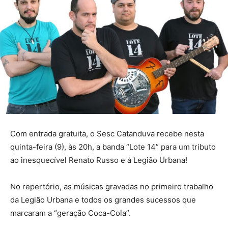
Com entrada gratuita, o Sesc Catanduva recebe nesta
quinta-feira (9), às 20h, a banda “Lote 14” para um tributo
ao inesquecível Renato Russo e à Legião Urbana!
No repertório, as músicas gravadas no primeiro trabalho
da Legião Urbana e todos os grandes sucessos que
marcaram a “geração Coca-Cola”.