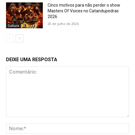
Cinco motivos para não perder o show
Masters Of Voices no Catandupedras
2026
20 de julho de 2026
Cultura
DEIXE UMA RESPOSTA
Comentário:
No