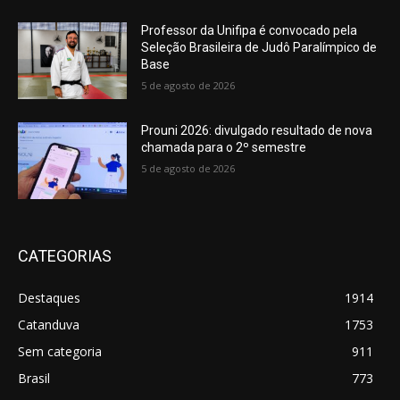
Professor da Unifipa é convocado pela
Seleção Brasileira de Judô Paralímpico de
Base
5 de agosto de 2026
Prouni 2026: divulgado resultado de nova
chamada para o 2º semestre
5 de agosto de 2026
CATEGORIAS
Destaques
1914
Catanduva
1753
Sem categoria
911
Brasil
773