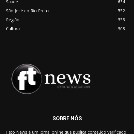
Saúde
634
São José do Rio Preto
552
Região
353
Cultura
308
SOBRE NÓS
Fato News é um jornal online que publica conteúdo verificado