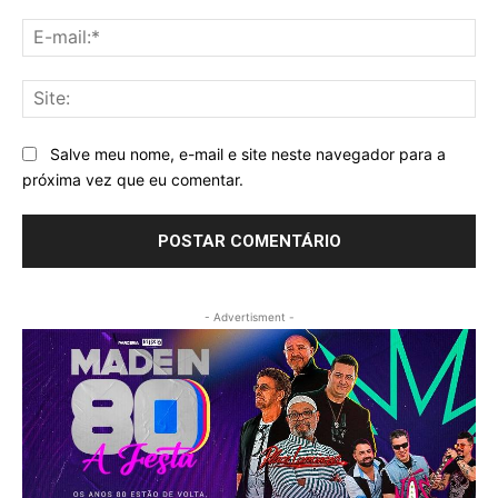
E-
mai
Sit
Salve meu nome, e-mail e site neste navegador para a
próxima vez que eu comentar.
- Advertisment -