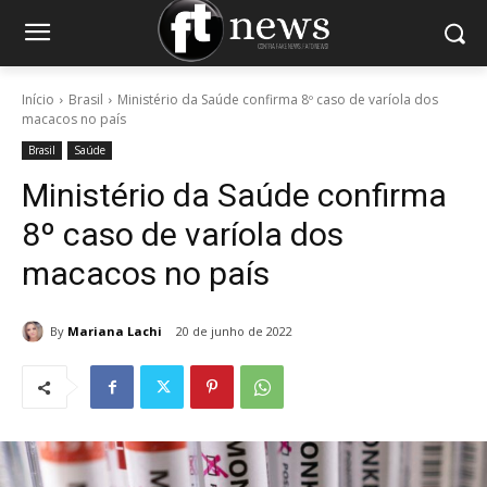
Início
Brasil
Ministério da Saúde confirma 8º caso de varíola dos
macacos no país
Brasil
Saúde
Ministério da Saúde confirma
8º caso de varíola dos
macacos no país
By
Mariana Lachi
20 de junho de 2022