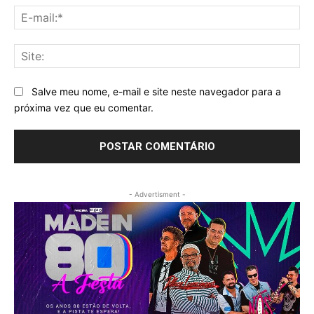
E-
mai
Sit
Salve meu nome, e-mail e site neste navegador para a
próxima vez que eu comentar.
- Advertisment -