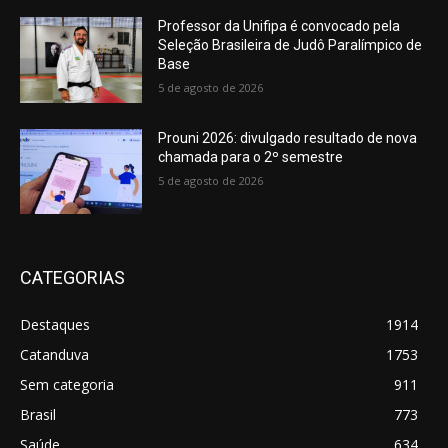
Professor da Unifipa é convocado pela
Seleção Brasileira de Judô Paralímpico de
Base
5 de agosto de 2026
Prouni 2026: divulgado resultado de nova
chamada para o 2º semestre
5 de agosto de 2026
CATEGORIAS
Destaques
1914
Catanduva
1753
Sem categoria
911
Brasil
773
Saúde
634