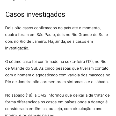
Casos investigados
Dois oito casos confirmados no país até o momento,
quatro foram em São Paulo, dois no Rio Grande do Sul e
dois no Rio de Janeiro. Há, ainda, seis casos em
investigação.
O sétimo caso foi confirmado na sexta-feira (17), no Rio
de Grande do Sul. As cinco pessoas que tiveram contato
com o homem diagnosticado com varíola dos macacos no
Rio de Janeiro não apresentaram sintomas até o sábado.
No sábado (18), a OMS informou que deixaria de tratar de
forma diferenciada os casos em países onde a doença é
considerada endêmica, ou seja, com circulação o ano
inteiro, e os demais países.