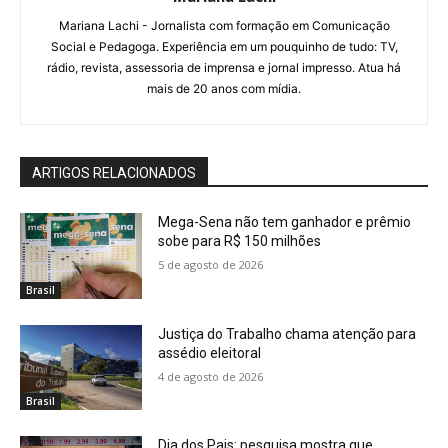
Mariana Lachi - Jornalista com formação em Comunicação
Social e Pedagoga. Experiência em um pouquinho de tudo: TV,
rádio, revista, assessoria de imprensa e jornal impresso. Atua há
mais de 20 anos com mídia.
ARTIGOS RELACIONADOS
Mega-Sena não tem ganhador e prêmio
sobe para R$ 150 milhões
5 de agosto de 2026
Brasil
Justiça do Trabalho chama atenção para
assédio eleitoral
4 de agosto de 2026
Brasil
Dia dos Pais: pesquisa mostra que