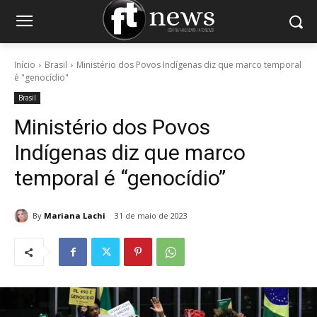
Início
Brasil
Ministério dos Povos Indígenas diz que marco temporal
é "genocídio"
Brasil
Ministério dos Povos
Indígenas diz que marco
temporal é “genocídio”
By
Mariana Lachi
31 de maio de 2023