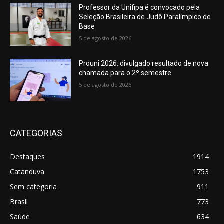
Professor da Unifipa é convocado pela
Seleção Brasileira de Judô Paralímpico de
Base
5 de agosto de 2026
Prouni 2026: divulgado resultado de nova
chamada para o 2º semestre
5 de agosto de 2026
CATEGORIAS
Destaques
1914
Catanduva
1753
Sem categoria
911
Brasil
773
Saúde
634