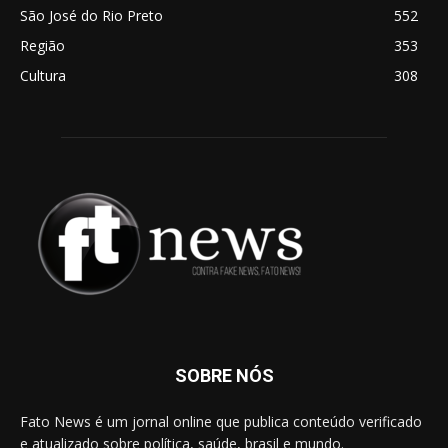
São José do Rio Preto
552
Região
353
Cultura
308
SOBRE NÓS
Fato News é um jornal online que publica conteúdo verificado
e atualizado sobre política, saúde, brasil e mundo.