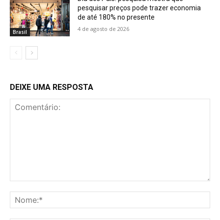
pesquisar preços pode trazer economia
de até 180% no presente
4 de agosto de 2026
Brasil
DEIXE UMA RESPOSTA
Comentário:
No