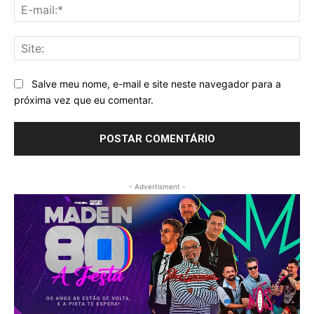
E-
mai
Sit
Salve meu nome, e-mail e site neste navegador para a
próxima vez que eu comentar.
- Advertisment -