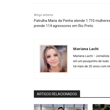
Artigo anterior
Patrulha Maria da Penha atende 1.710 mulhere
prende 114 agressores em Rio Preto
Mariana Lachi
Mariana Lachi - Jornalist
em um pouquinho de tudo: T
há mais de 20 anos com mí
ARTIGOS RELACIONADOS