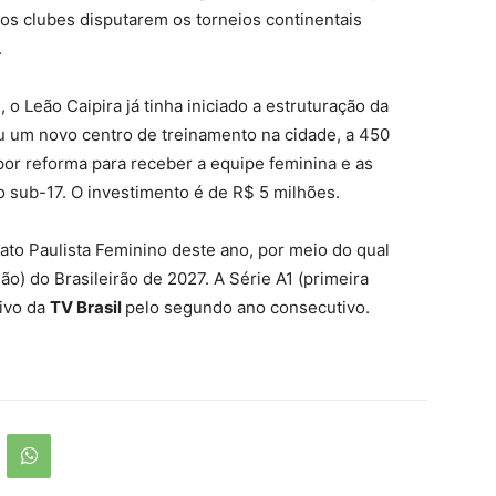
os clubes disputarem os torneios continentais
.
 Leão Caipira já tinha iniciado a estruturação da
 um novo centro de treinamento na cidade, a 450
or reforma para receber a equipe feminina e as
o sub-17. O investimento é de R$ 5 milhões.
to Paulista Feminino deste ano, por meio do qual
são) do Brasileirão de 2027. A Série A1 (primeira
vivo da
TV Brasil
pelo segundo ano consecutivo.