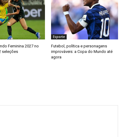
Esporte
ndo Feminina 2027 no
Futebol, política e personagens
32 seleções
improváveis: a Copa do Mundo até
agora