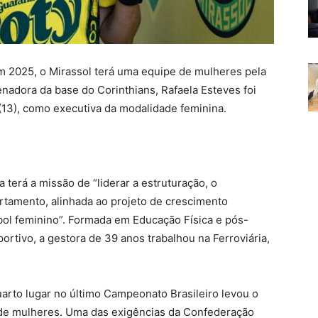
m 2025, o Mirassol terá uma equipe de mulheres pela
enadora da base do Corinthians, Rafaela Esteves foi
 (13), como executiva da modalidade feminina.
a terá a missão de “liderar a estruturação, o
tamento, alinhada ao projeto de crescimento
ebol feminino”. Formada em Educação Física e pós-
rtivo, a gestora de 39 anos trabalhou na Ferroviária,
arto lugar no último Campeonato Brasileiro levou o
l de mulheres. Uma das exigências da Confederação