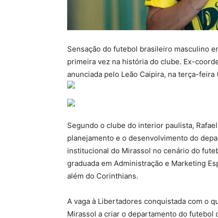
Sensação do futebol brasileiro masculino e
primeira vez na história do clube. Ex-coord
anunciada pelo Leão Caipira, na terça-feira
Segundo o clube do interior paulista, Rafael
planejamento e o desenvolvimento do depar
institucional do Mirassol no cenário do fut
graduada em Administração e Marketing Espo
além do Corinthians.
A vaga à Libertadores conquistada com o qu
Mirassol a criar o departamento do futebo