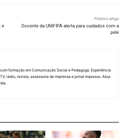
Próximo artigo
s e
Docente da UNIFIPA alerta para cuidados com a
pele
a com formação em Comunicação Social e Pedagoga. Experiência
V, rádio, revista, assessoria de imprensa e jornal impresso. Atua
dia.