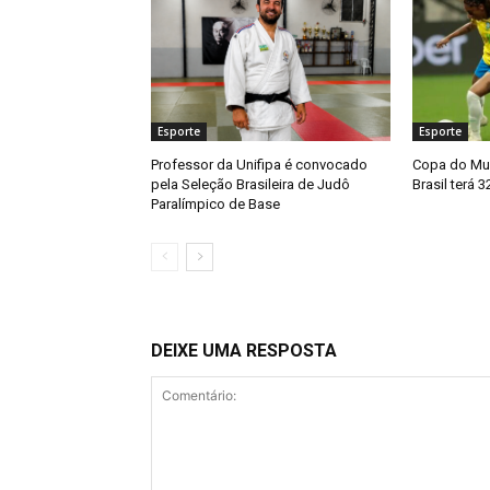
Esporte
Esporte
Professor da Unifipa é convocado
Copa do Mu
pela Seleção Brasileira de Judô
Brasil terá 
Paralímpico de Base
DEIXE UMA RESPOSTA