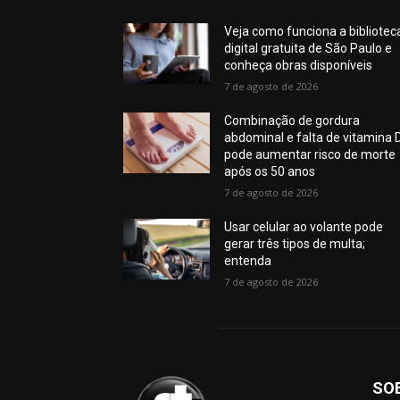
Veja como funciona a bibliotec
digital gratuita de São Paulo e
conheça obras disponíveis
7 de agosto de 2026
Combinação de gordura
abdominal e falta de vitamina 
pode aumentar risco de morte
após os 50 anos
7 de agosto de 2026
Usar celular ao volante pode
gerar três tipos de multa;
entenda
7 de agosto de 2026
SO