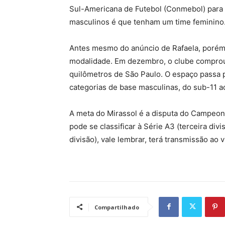
Sul-Americana de Futebol (Conmebol) para 
masculinos é que tenham um time feminino
Antes mesmo do anúncio de Rafaela, porém, o
modalidade. Em dezembro, o clube comprou
quilômetros de São Paulo. O espaço passa p
categorias de base masculinas, do sub-11 a
A meta do Mirassol é a disputa do Campeona
pode se classificar à Série A3 (terceira divi
divisão), vale lembrar, terá transmissão ao 
Compartilhado