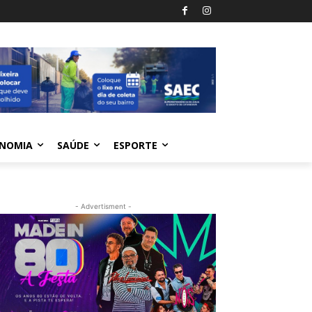
NOMIA
SAÚDE
ESPORTE
- Advertisment -