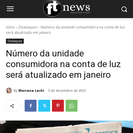
Início
Destaques
Número da unidade consumidora na conta de luz
será atualizado em janeiro
Destaques
Número da unidade
consumidora na conta de luz
será atualizado em janeiro
By
Mariana Lachi
5 de dezembro de 2025