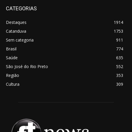
CATEGORIAS
Destaques
1914
Catanduva
1753
Sem categoria
911
Brasil
774
Saúde
635
São José do Rio Preto
552
Região
353
Cultura
309