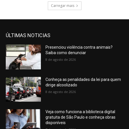
Carregar mais
ÚLTIMAS NOTICIAS
Presenciou violência contra animais?
Saiba como denunciar
8 de agosto de 2026
Conheça as penalidades da lei para quem
dirige alcoolizado
8 de agosto de 2026
Veja como funciona a biblioteca digital
gratuita de São Paulo e conheça obras
disponíveis