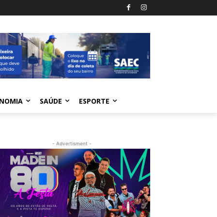
NOMIA
SAÚDE
ESPORTE
- Advertisment -