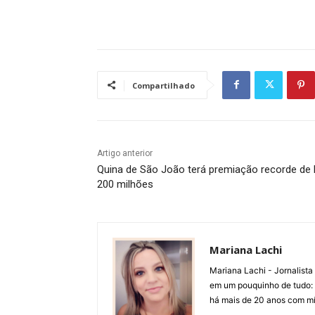
Compartilhado
Artigo anterior
Quina de São João terá premiação recorde de
200 milhões
Mariana Lachi
Mariana Lachi - Jornalist
em um pouquinho de tudo: T
há mais de 20 anos com mí