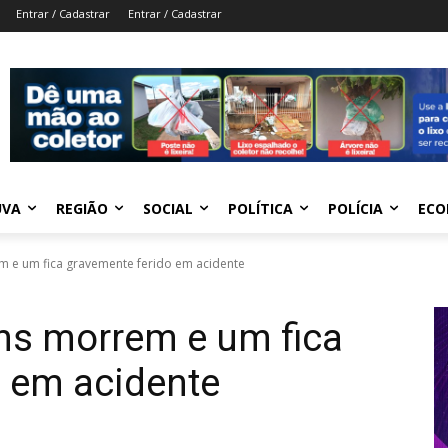
Entrar / Cadastrar
Entrar / Cadastrar
UVA
REGIÃO
SOCIAL
POLÍTICA
POLÍCIA
ECO
m e um fica gravemente ferido em acidente
ens morrem e um fica
o em acidente