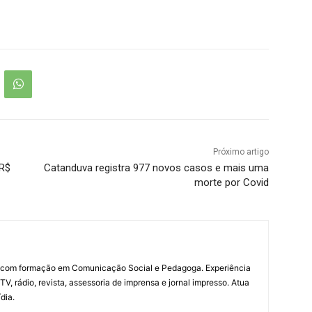
Próximo artigo
 R$
Catanduva registra 977 novos casos e mais uma
morte por Covid
a com formação em Comunicação Social e Pedagoga. Experiência
V, rádio, revista, assessoria de imprensa e jornal impresso. Atua
dia.