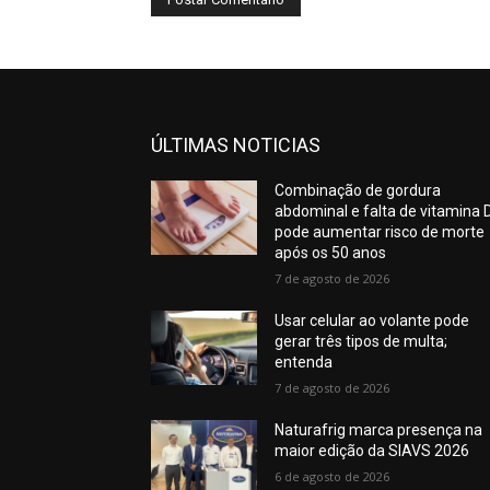
ÚLTIMAS NOTICIAS
Combinação de gordura
abdominal e falta de vitamina 
pode aumentar risco de morte
após os 50 anos
7 de agosto de 2026
Usar celular ao volante pode
gerar três tipos de multa;
entenda
7 de agosto de 2026
Naturafrig marca presença na
maior edição da SIAVS 2026
6 de agosto de 2026