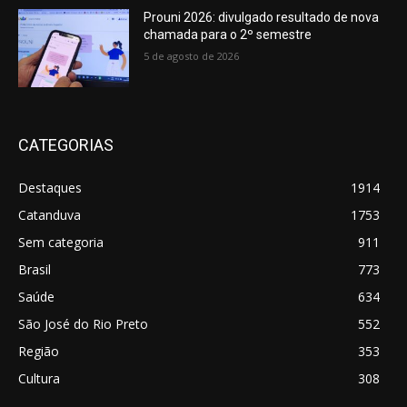
Prouni 2026: divulgado resultado de nova
chamada para o 2º semestre
5 de agosto de 2026
CATEGORIAS
Destaques
1914
Catanduva
1753
Sem categoria
911
Brasil
773
Saúde
634
São José do Rio Preto
552
Região
353
Cultura
308