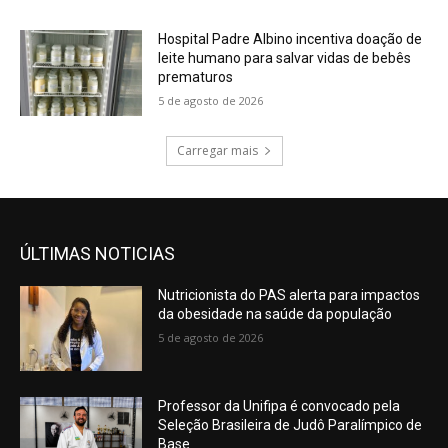
Hospital Padre Albino incentiva doação de
leite humano para salvar vidas de bebês
prematuros
5 de agosto de 2026
Carregar mais
ÚLTIMAS NOTICIAS
Nutricionista do PAS alerta para impactos
da obesidade na saúde da população
5 de agosto de 2026
Professor da Unifipa é convocado pela
Seleção Brasileira de Judô Paralímpico de
Base