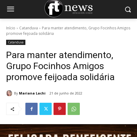
Início
Catanduva
Para manter atendimento, Grupo Focinhos Amigos
promove feijoada solidária
Catanduva
Para manter atendimento,
Grupo Focinhos Amigos
promove feijoada solidária
By
Mariana Lachi
21 de junho de 2022