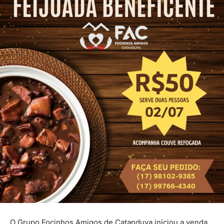
O Grupo Focinhos Amigos de Catanduva iniciou a venda