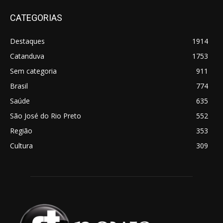
CATEGORIAS
Destaques
1914
Catanduva
1753
Sem categoria
911
Brasil
774
Saúde
635
São José do Rio Preto
552
Região
353
Cultura
309