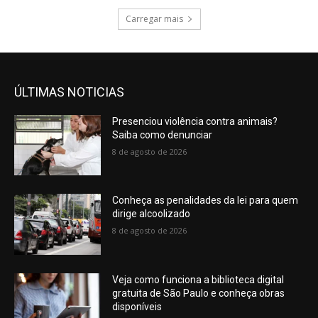
Carregar mais
ÚLTIMAS NOTICIAS
Presenciou violência contra animais?
Saiba como denunciar
8 de agosto de 2026
Conheça as penalidades da lei para quem
dirige alcoolizado
8 de agosto de 2026
Veja como funciona a biblioteca digital
gratuita de São Paulo e conheça obras
disponíveis