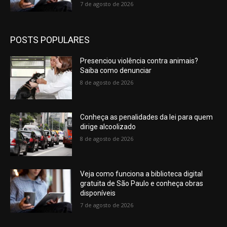
7 de agosto de 2026
POSTS POPULARES
Presenciou violência contra animais?
Saiba como denunciar
8 de agosto de 2026
Conheça as penalidades da lei para quem
dirige alcoolizado
8 de agosto de 2026
Veja como funciona a biblioteca digital
gratuita de São Paulo e conheça obras
disponíveis
7 de agosto de 2026