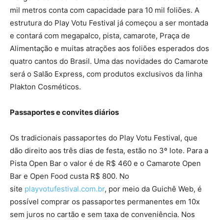
mil metros conta com capacidade para 10 mil foliões. A
estrutura do Play Votu Festival já começou a ser montada
e contará com megapalco, pista, camarote, Praça de
Alimentação e muitas atrações aos foliões esperados dos
quatro cantos do Brasil. Uma das novidades do Camarote
será o Salão Express, com produtos exclusivos da linha
Plakton Cosméticos.
Passaportes e convites diários
Os tradicionais passaportes do Play Votu Festival, que
dão direito aos três dias de festa, estão no 3º lote. Para a
Pista Open Bar o valor é de R$ 460 e o Camarote Open
Bar e Open Food custa R$ 800. No
site
playvotufestival.com.br
, por meio da Guichê Web, é
possível comprar os passaportes permanentes em 10x
sem juros no cartão e sem taxa de conveniência. Nos