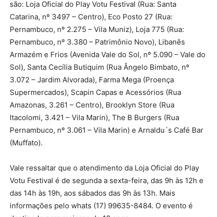
são: Loja Oficial do Play Votu Festival (Rua: Santa
Catarina, nº 3497 – Centro), Eco Posto 27 (Rua:
Pernambuco, nº 2.275 – Vila Muniz), Loja 775 (Rua:
Pernambuco, nº 3.380 – Patrimônio Novo), Libanês
Armazém e Frios (Avenida Vale do Sol, nº 5.090 – Vale do
Sol), Santa Cecília Butiquim (Rua Ângelo Bimbato, nº
3.072 – Jardim Alvorada), Farma Mega (Proença
Supermercados), Scapin Capas e Acessórios (Rua
Amazonas, 3.261 – Centro), Brooklyn Store (Rua
Itacolomi, 3.421 – Vila Marin), The B Burgers (Rua
Pernambuco, nº 3.061 – Vila Marin) e Arnaldu´s Café Bar
(Muffato).
Vale ressaltar que o atendimento da Loja Oficial do Play
Votu Festival é de segunda a sexta-feira, das 9h às 12h e
das 14h às 19h, aos sábados das 9h às 13h. Mais
informações pelo whats (17) 99635-8484. O evento é