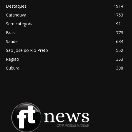
Destaques
1914
Catanduva
1753
Sem categoria
911
Brasil
773
Saúde
634
São José do Rio Preto
552
Região
353
Cultura
308