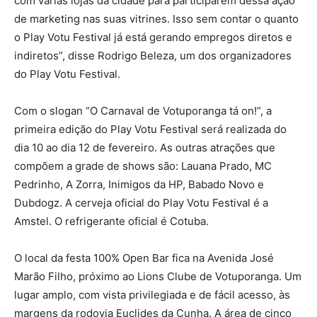
com várias lojas da cidade para participarem dessa ação
de marketing nas suas vitrines. Isso sem contar o quanto
o Play Votu Festival já está gerando empregos diretos e
indiretos”, disse Rodrigo Beleza, um dos organizadores
do Play Votu Festival.
Com o slogan “O Carnaval de Votuporanga tá on!”, a
primeira edição do Play Votu Festival será realizada do
dia 10 ao dia 12 de fevereiro. As outras atrações que
compõem a grade de shows são: Lauana Prado, MC
Pedrinho, A Zorra, Inimigos da HP, Babado Novo e
Dubdogz. A cerveja oficial do Play Votu Festival é a
Amstel. O refrigerante oficial é Cotuba.
O local da festa 100% Open Bar fica na Avenida José
Marão Filho, próximo ao Lions Clube de Votuporanga. Um
lugar amplo, com vista privilegiada e de fácil acesso, às
margens da rodovia Euclides da Cunha. A área de cinco