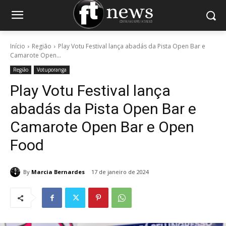
Início
Região
Play Votu Festival lança abadás da Pista Open Bar e
Camarote Open...
Região
Votuporanga
Play Votu Festival lança
abadás da Pista Open Bar e
Camarote Open Bar e Open
Food
By
Marcia Bernardes
17 de janeiro de 2024