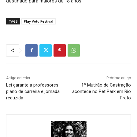
destinado para maiores de 18 anos.
TAGS
Play Votu Festival
Artigo anterior
Próximo artigo
Lei garante a professores
1º Mutirão de Castração
plano de carreira e jornada
acontece no Pet Park em Rio
reduzida
Preto