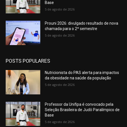
Base
5 de agosto de 2026
Prouni 2026: divulgado resultado de nova
chamada para o 2º semestre
5 de agosto de 2026
POSTS POPULARES
Nutricionista do PAS alerta para impactos
da obesidade na saúde da população
5 de agosto de 2026
Professor da Unifipa é convocado pela
Seleção Brasileira de Judô Paralímpico de
Base
5 de agosto de 2026