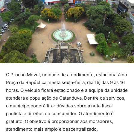
O Procon Móvel, unidade de atendimento, estacionará na
Praça da República, nesta sexta-feira, dia 16, das 9 às 16
horas. O veículo ficará estacionado e a equipe da unidade
atenderá a população de Catanduva. Dentre os serviços,
o munícipe poderá tirar dúvidas sobre a nota fiscal
paulista e direitos do consumidor. O atendimento é
gratuito. O objetivo é proporcionar aos moradores,
atendimento mais amplo e descentralizado.