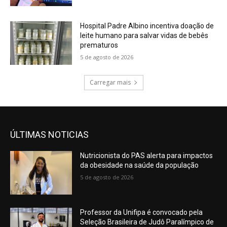
Hospital Padre Albino incentiva doação de
leite humano para salvar vidas de bebês
prematuros
5 de agosto de 2026
Carregar mais
ÚLTIMAS NOTICIAS
Nutricionista do PAS alerta para impactos
da obesidade na saúde da população
5 de agosto de 2026
Professor da Unifipa é convocado pela
Seleção Brasileira de Judô Paralímpico de