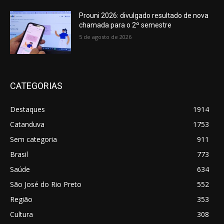
Prouni 2026: divulgado resultado de nova
chamada para o 2º semestre
5 de agosto de 2026
CATEGORIAS
Destaques
1914
Catanduva
1753
Sem categoria
911
Brasil
773
Saúde
634
São José do Rio Preto
552
Região
353
Cultura
308