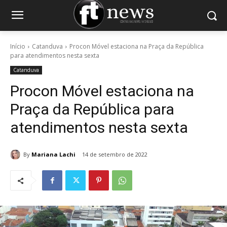
Início
Catanduva
Procon Móvel estaciona na Praça da República
para atendimentos nesta sexta
Catanduva
Procon Móvel estaciona na
Praça da República para
atendimentos nesta sexta
By
Mariana Lachi
14 de setembro de 2022