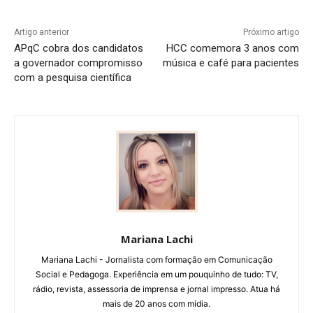
Artigo anterior
Próximo artigo
APqC cobra dos candidatos
HCC comemora 3 anos com
a governador compromisso
música e café para pacientes
com a pesquisa científica
Mariana Lachi
Mariana Lachi - Jornalista com formação em Comunicação
Social e Pedagoga. Experiência em um pouquinho de tudo: TV,
rádio, revista, assessoria de imprensa e jornal impresso. Atua há
mais de 20 anos com mídia.