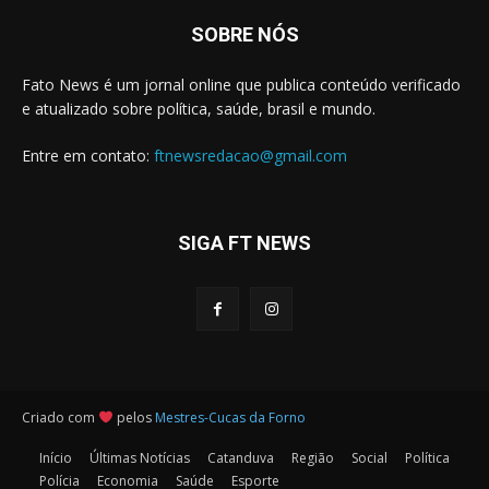
SOBRE NÓS
Fato News é um jornal online que publica conteúdo verificado
e atualizado sobre política, saúde, brasil e mundo.
Entre em contato:
ftnewsredacao@gmail.com
SIGA FT NEWS
Criado com
pelos
Mestres-Cucas da Forno
Início
Últimas Notícias
Catanduva
Região
Social
Política
Polícia
Economia
Saúde
Esporte