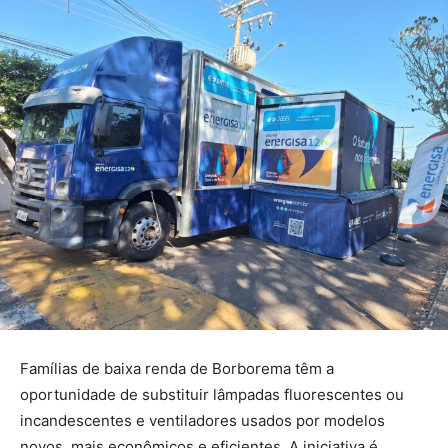
Famílias de baixa renda de Borborema têm a
oportunidade de substituir lâmpadas fluorescentes ou
incandescentes e ventiladores usados por modelos
novos, mais econômicos e eficientes. A iniciativa é