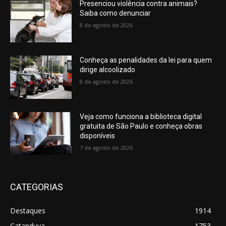
Presenciou violência contra animais?
Saiba como denunciar
8 de agosto de 2026
Conheça as penalidades da lei para quem
dirige alcoolizado
8 de agosto de 2026
Veja como funciona a biblioteca digital
gratuita de São Paulo e conheça obras
disponíveis
7 de agosto de 2026
CATEGORIAS
Destaques
1914
Catanduva
1753