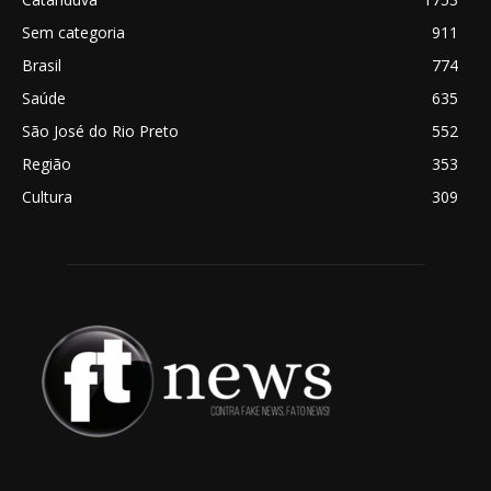
Sem categoria
911
Brasil
774
Saúde
635
São José do Rio Preto
552
Região
353
Cultura
309