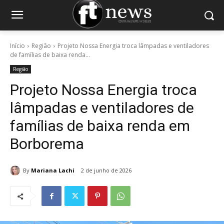
Início
Região
Projeto Nossa Energia troca lâmpadas e ventiladores
de famílias de baixa renda...
Região
Projeto Nossa Energia troca
lâmpadas e ventiladores de
famílias de baixa renda em
Borborema
By
Mariana Lachi
2 de junho de 2026