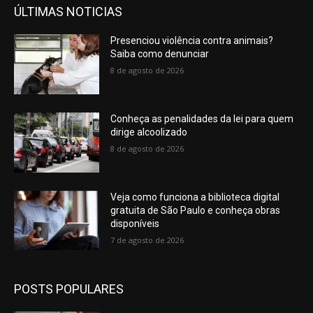
ÚLTIMAS NOTICIAS
Presenciou violência contra animais?
Saiba como denunciar
8 de agosto de 2026
Conheça as penalidades da lei para quem
dirige alcoolizado
8 de agosto de 2026
Veja como funciona a biblioteca digital
gratuita de São Paulo e conheça obras
disponíveis
7 de agosto de 2026
POSTS POPULARES