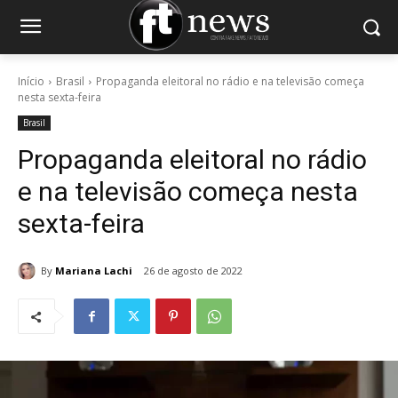
Início
Brasil
Propaganda eleitoral no rádio e na televisão começa
nesta sexta-feira
Brasil
Propaganda eleitoral no rádio
e na televisão começa nesta
sexta-feira
By
Mariana Lachi
26 de agosto de 2022