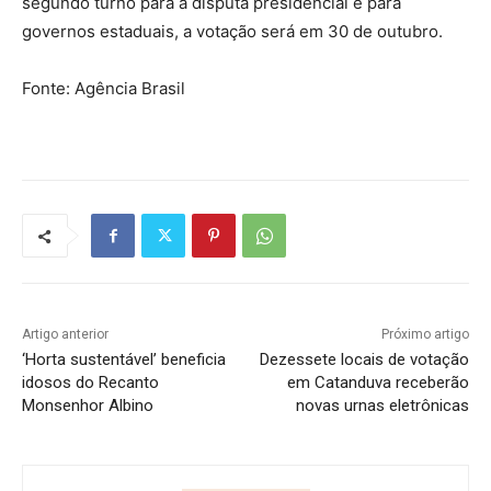
segundo turno para a disputa presidencial e para
governos estaduais, a votação será em 30 de outubro.
Fonte: Agência Brasil
Artigo anterior
Próximo artigo
‘Horta sustentável’ beneficia
Dezessete locais de votação
idosos do Recanto
em Catanduva receberão
Monsenhor Albino
novas urnas eletrônicas