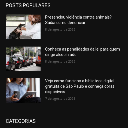
POSTS POPULARES
Presenciou violência contra animais?
Saiba como denunciar
8 de agosto de 2026
Conheça as penalidades da lei para quem
dirige alcoolizado
8 de agosto de 2026
Veja como funciona a biblioteca digital
gratuita de São Paulo e conheça obras
disponíveis
7 de agosto de 2026
CATEGORIAS