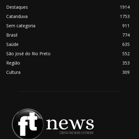
Destaques
1914
Catanduva
1753
Sem categoria
911
Brasil
774
Saúde
635
São José do Rio Preto
552
Região
353
Cultura
309