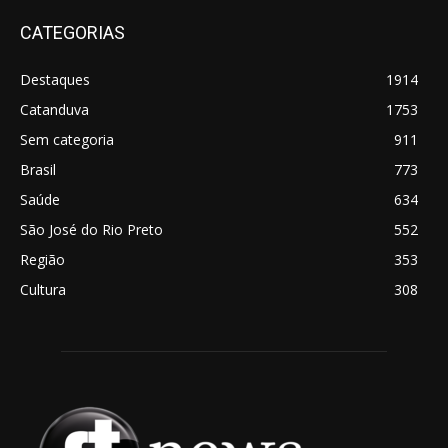
CATEGORIAS
Destaques
1914
Catanduva
1753
Sem categoria
911
Brasil
773
Saúde
634
São José do Rio Preto
552
Região
353
Cultura
308