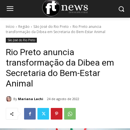
Início
Região
São José do Rio Preto
Rio Preto anuncia
transformação da Dibea em Secretaria do Bem-Estar Animal
São José do Rio Preto
Rio Preto anuncia
transformação da Dibea em
Secretaria do Bem-Estar
Animal
By
Mariana Lachi
24 de agosto de 2022