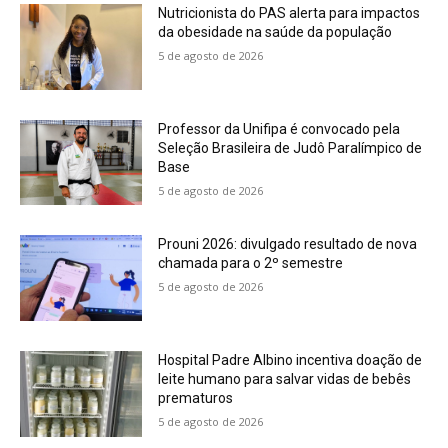
Nutricionista do PAS alerta para impactos
da obesidade na saúde da população
5 de agosto de 2026
Professor da Unifipa é convocado pela
Seleção Brasileira de Judô Paralímpico de
Base
5 de agosto de 2026
Prouni 2026: divulgado resultado de nova
chamada para o 2º semestre
5 de agosto de 2026
Hospital Padre Albino incentiva doação de
leite humano para salvar vidas de bebês
prematuros
5 de agosto de 2026