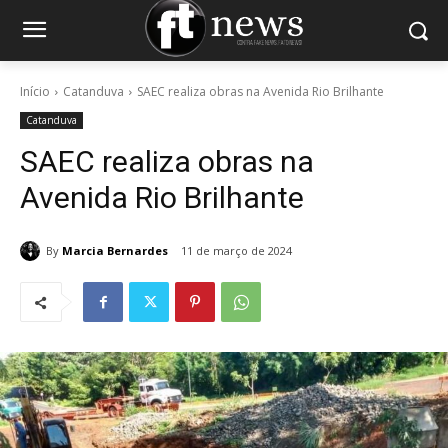
Início
Catanduva
SAEC realiza obras na Avenida Rio Brilhante
Catanduva
SAEC realiza obras na
Avenida Rio Brilhante
By
Marcia Bernardes
11 de março de 2024