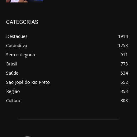
CATEGORIAS
Destaques
1914
Catanduva
1753
Sem categoria
911
Brasil
773
Saúde
634
São José do Rio Preto
552
Região
353
Cultura
308