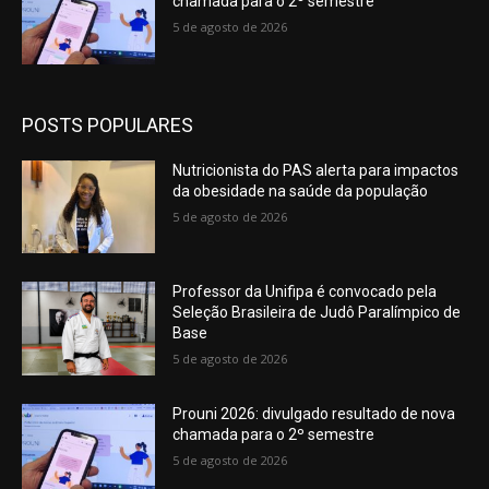
chamada para o 2º semestre
5 de agosto de 2026
POSTS POPULARES
Nutricionista do PAS alerta para impactos
da obesidade na saúde da população
5 de agosto de 2026
Professor da Unifipa é convocado pela
Seleção Brasileira de Judô Paralímpico de
Base
5 de agosto de 2026
Prouni 2026: divulgado resultado de nova
chamada para o 2º semestre
5 de agosto de 2026