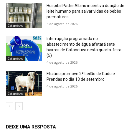
Hospital Padre Albino incentiva doação de
leite humano para salvar vidas de bebês
prematuros
5 de agosto de 2026
Catanduva
Interrupção programada no
abastecimento de água afetará sete
bairros de Catanduva nesta quarta-feira
(5)
Catanduva
4 de agosto de 2026
Elisiário promove 2º Leilão de Gado e
Prendas no dia 13 de setembro
4 de agosto de 2026
Catanduva
DEIXE UMA RESPOSTA