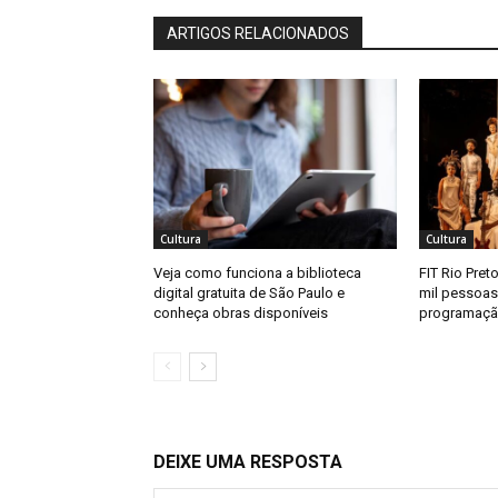
ARTIGOS RELACIONADOS
Cultura
Cultura
Veja como funciona a biblioteca
FIT Rio Pret
digital gratuita de São Paulo e
mil pessoas
conheça obras disponíveis
programaç
DEIXE UMA RESPOSTA