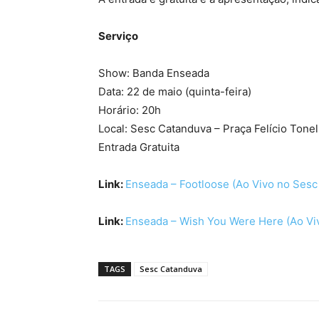
Serviço
Show: Banda Enseada
Data: 22 de maio (quinta-feira)
Horário: 20h
Local: Sesc Catanduva – Praça Felício Tonel
Entrada Gratuita
Link:
Enseada – Footloose (Ao Vivo no Sesc
Link:
Enseada – Wish You Were Here (Ao Vi
TAGS
Sesc Catanduva