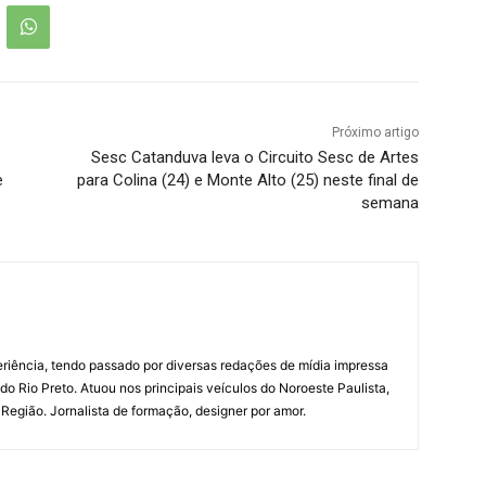
Próximo artigo
Sesc Catanduva leva o Circuito Sesc de Artes
e
para Colina (24) e Monte Alto (25) neste final de
semana
riência, tendo passado por diversas redações de mídia impressa
do Rio Preto. Atuou nos principais veículos do Noroeste Paulista,
a Região. Jornalista de formação, designer por amor.