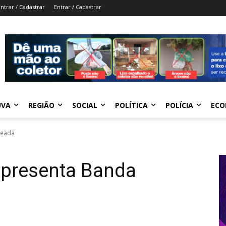
Entrar / Cadastrar
Entrar / Cadastrar
UVA
REGIÃO
SOCIAL
POLÍTICA
POLÍCIA
ECO
seada
presenta Banda