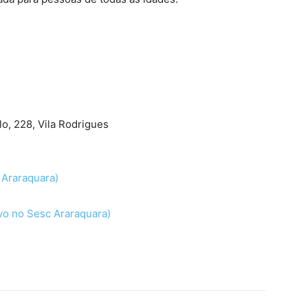
lo, 228, Vila Rodrigues
 Araraquara)
vo no Sesc Araraquara)