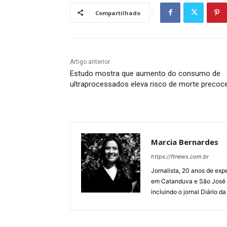
Compartilhado
Artigo anterior
Estudo mostra que aumento do consumo de
ultraprocessados eleva risco de morte precoc
Marcia Bernardes
https://ftnews.com.br
Jornalista, 20 anos de expe
em Catanduva e São José 
incluindo o jornal Diário d