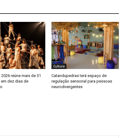
Cultura
o 2026 reúne mais de 31
Catandupedras terá espaço de
 em dez dias de
regulação sensorial para pessoas
ão
neurodivergentes