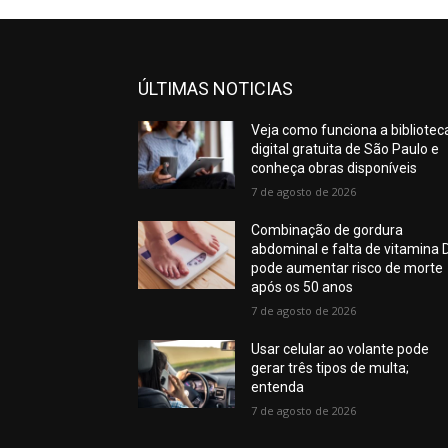
ÚLTIMAS NOTICIAS
Veja como funciona a bibliotec
digital gratuita de São Paulo e
conheça obras disponíveis
7 de agosto de 2026
Combinação de gordura
abdominal e falta de vitamina 
pode aumentar risco de morte
após os 50 anos
7 de agosto de 2026
Usar celular ao volante pode
gerar três tipos de multa;
entenda
7 de agosto de 2026