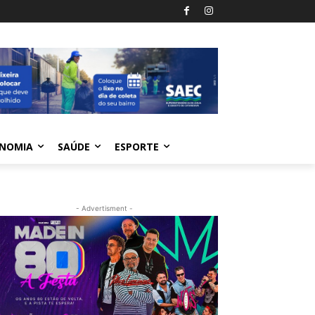
NOMIA
SAÚDE
ESPORTE
- Advertisment -