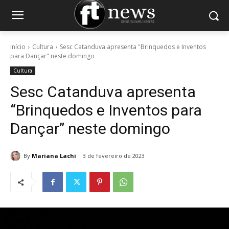
Início
Cultura
Sesc Catanduva apresenta "Brinquedos e Inventos
para Dançar" neste domingo
Cultura
Sesc Catanduva apresenta
“Brinquedos e Inventos para
Dançar” neste domingo
By
Mariana Lachi
3 de fevereiro de 2023