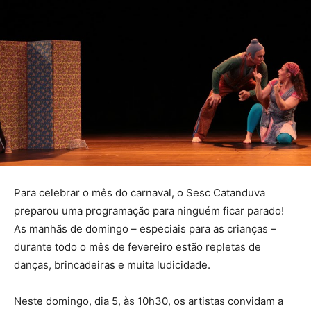
Para celebrar o mês do carnaval, o Sesc Catanduva
preparou uma programação para ninguém ficar parado!
As manhãs de domingo – especiais para as crianças –
durante todo o mês de fevereiro estão repletas de
danças, brincadeiras e muita ludicidade.
Neste domingo, dia 5, às 10h30, os artistas convidam a