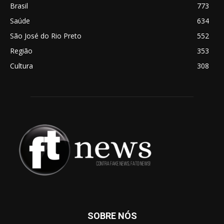
Brasil
773
Saúde
634
São José do Rio Preto
552
Região
353
Cultura
308
SOBRE NÓS