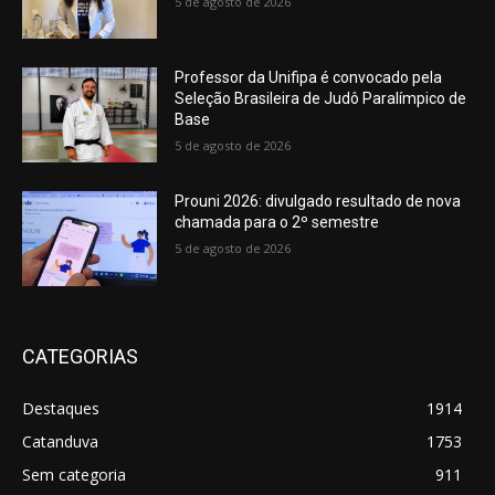
5 de agosto de 2026
Professor da Unifipa é convocado pela
Seleção Brasileira de Judô Paralímpico de
Base
5 de agosto de 2026
Prouni 2026: divulgado resultado de nova
chamada para o 2º semestre
5 de agosto de 2026
CATEGORIAS
Destaques
1914
Catanduva
1753
Sem categoria
911