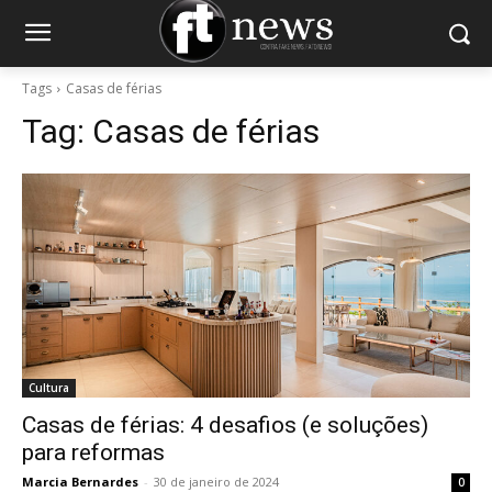
Tags
Casas de férias
Tag:
Casas de férias
Cultura
Casas de férias: 4 desafios (e soluções)
para reformas
Marcia Bernardes
-
30 de janeiro de 2024
0