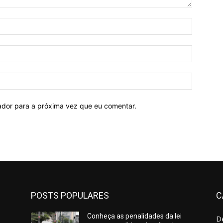
Nome:*
E-
mail:*
Site:
ador para a próxima vez que eu comentar.
POSTS POPULARES
C
Conheça as penalidades da lei
D