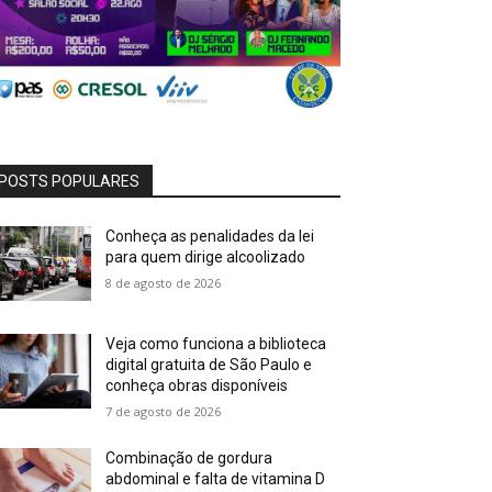
POSTS POPULARES
Conheça as penalidades da lei
para quem dirige alcoolizado
8 de agosto de 2026
Veja como funciona a biblioteca
digital gratuita de São Paulo e
conheça obras disponíveis
7 de agosto de 2026
Combinação de gordura
abdominal e falta de vitamina D