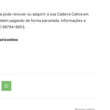
a pode renovar ou adquirir a sua Cadeira Cativa em
também pagando de forma parcelada. Informações e
17) 99794-6653.
orizontino
Próximo artigo