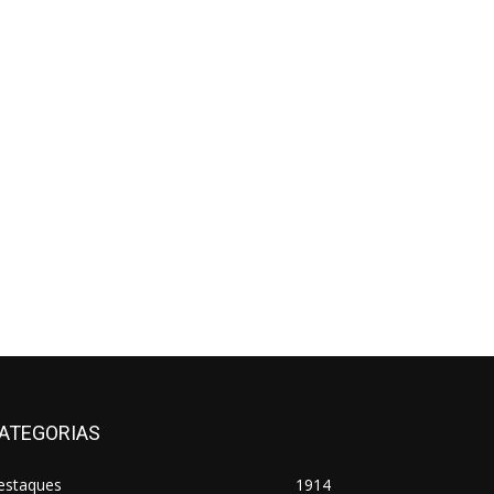
ATEGORIAS
estaques
1914