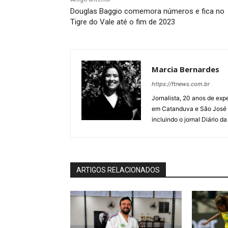
Douglas Baggio comemora números e fica no
Tigre do Vale até o fim de 2023
Marcia Bernardes
https://ftnews.com.br
Jornalista, 20 anos de expe
em Catanduva e São José 
incluindo o jornal Diário d
ARTIGOS RELACIONADOS