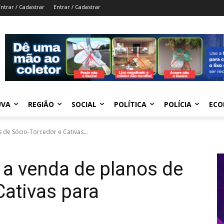
Entrar / Cadastrar
Entrar / Cadastrar
UVA
REGIÃO
SOCIAL
POLÍTICA
POLÍCIA
ECO
 de Sócio-Torcedor e Cativas...
e a venda de planos de
Cativas para