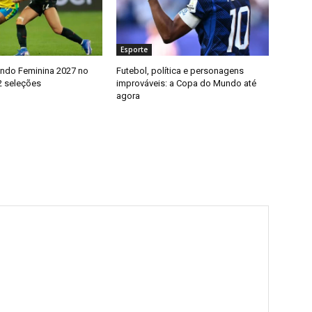
Esporte
ndo Feminina 2027 no
Futebol, política e personagens
32 seleções
improváveis: a Copa do Mundo até
agora