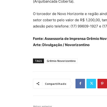
(Arquibancada Coberta).
O torcedor de Novo Horizonte e região aind
setor coberto pelo valor de R$ 1.200,00, 
adesão pelo telefone: (17) 99609-1927 e (
Fonte: Assessoria de Imprensa Grêmio Nov
Arte: Divulgação / Novorizontino
TAGS
Grêmio Novorizontino
Compartilhado
Artigo anterior