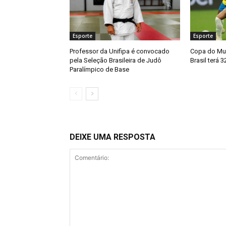
Esporte
Esporte
Professor da Unifipa é convocado
Copa do Mu
pela Seleção Brasileira de Judô
Brasil terá 
Paralímpico de Base
DEIXE UMA RESPOSTA