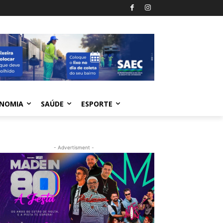
NOMIA
SAÚDE
ESPORTE
- Advertisment -