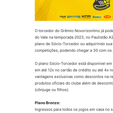
O torcedor do Grêmio Novorizontino já pode
do Vale na temporada 2023, no Paulistão A2
plano de Sócio-Torcedor ou adquirindo sua
competições, podendo chegar a 30 com os j
O plano Sócio-Torcedor está disponível em
em até 12x no cartão de crédito ou até 4x 
vantagens exclusivas como descontos na r
produtos oficiais do clube além de descon
(cônjuge ou filhos).
Plano Bronze:
Ingressos para todos os jogos em casa no 