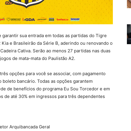
 garantir sua entrada em todas as partidas do Tigre
 Kia e Brasileirão da Série B, aderindo ou renovando o
 Cadeira Cativa. Serão ao menos 27 partidas nas duas
ogos de mata-mata do Paulistão A2.
 três opções para você se associar, com pagamento
no boleto bancário. Todas as opções garantem
ede de benefícios do programa Eu Sou Torcedor e em
tos de até 30% em ingressos para três dependentes
setor Arquibancada Geral