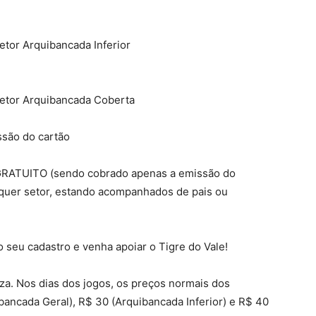
etor Arquibancada Inferior
setor Arquibancada Coberta
ssão do cartão
é GRATUITO (sendo cobrado apenas a emissão do
lquer setor, estando acompanhados de pais ou
 seu cadastro e venha apoiar o Tigre do Vale!
a. Nos dias dos jogos, os preços normais dos
bancada Geral), R$ 30 (Arquibancada Inferior) e R$ 40