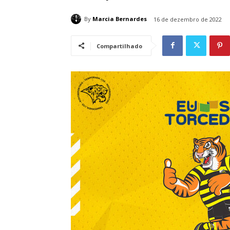
By
Marcia Bernardes
16 de dezembro de 2022
Compartilhado