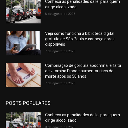
Conheça as penalidades da lei para quem
dirige alcoolizado
8 de agosto de 2026
Veja como funciona a biblioteca digital
gratuita de São Paulo e conheça obras
disponíveis
7 de agosto de 2026
Combinação de gordura abdominal e falta
de vitamina D pode aumentar risco de
morte após os 50 anos
7 de agosto de 2026
POSTS POPULARES
Conheça as penalidades da lei para quem
dirige alcoolizado
8 de agosto de 2026