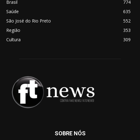
Brasil
774
Saúde
635
São José do Rio Preto
552
Região
353
Cultura
309
SOBRE NÓS