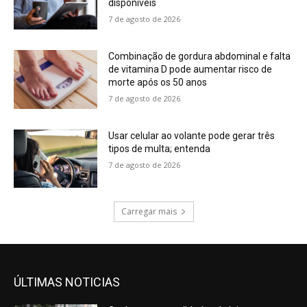
disponíveis
7 de agosto de 2026
Combinação de gordura abdominal e falta
de vitamina D pode aumentar risco de
morte após os 50 anos
7 de agosto de 2026
Usar celular ao volante pode gerar três
tipos de multa; entenda
7 de agosto de 2026
Carregar mais
ÚLTIMAS NOTICIAS