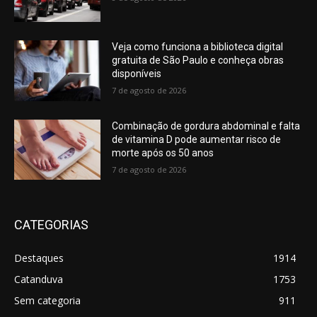
Veja como funciona a biblioteca digital
gratuita de São Paulo e conheça obras
disponíveis
7 de agosto de 2026
Combinação de gordura abdominal e falta
de vitamina D pode aumentar risco de
morte após os 50 anos
7 de agosto de 2026
CATEGORIAS
Destaques
1914
Catanduva
1753
Sem categoria
911