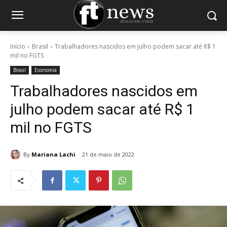
Início
Brasil
Trabalhadores nascidos em julho podem sacar até R$ 1
mil no FGTS
Brasil
Economia
Trabalhadores nascidos em
julho podem sacar até R$ 1
mil no FGTS
By
Mariana Lachi
21 de maio de 2022