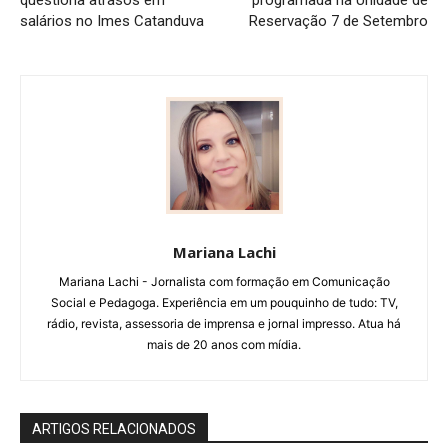
questiona atrasos em
programada na Unidade de
salários no Imes Catanduva
Reservação 7 de Setembro
Mariana Lachi
Mariana Lachi - Jornalista com formação em Comunicação
Social e Pedagoga. Experiência em um pouquinho de tudo: TV,
rádio, revista, assessoria de imprensa e jornal impresso. Atua há
mais de 20 anos com mídia.
ARTIGOS RELACIONADOS