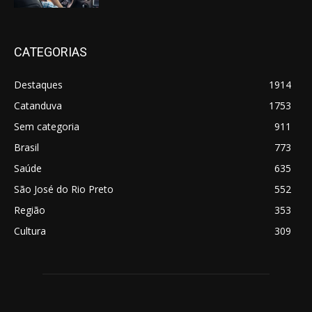
CATEGORIAS
Destaques
1914
Catanduva
1753
Sem categoria
911
Brasil
773
Saúde
635
São José do Rio Preto
552
Região
353
Cultura
309