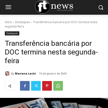
Início
Destaques
Transferência bancária por DOC termina nesta
segunda-feira
Destaques
Transferência bancária por
DOC termina nesta segunda-
feira
By
Mariana Lachi
15 de janeiro de 2024