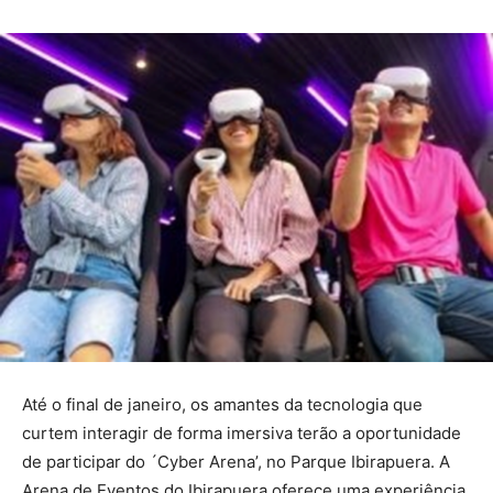
Até o final de janeiro, os amantes da tecnologia que
curtem interagir de forma imersiva terão a oportunidade
de participar do ´Cyber Arena’, no Parque Ibirapuera. A
Arena de Eventos do Ibirapuera oferece uma experiência