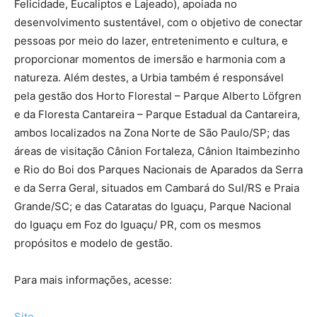
Felicidade, Eucaliptos e Lajeado), apoiada no
desenvolvimento sustentável, com o objetivo de conectar
pessoas por meio do lazer, entretenimento e cultura, e
proporcionar momentos de imersão e harmonia com a
natureza. Além destes, a Urbia também é responsável
pela gestão dos Horto Florestal – Parque Alberto Löfgren
e da Floresta Cantareira – Parque Estadual da Cantareira,
ambos localizados na Zona Norte de São Paulo/SP; das
áreas de visitação Cânion Fortaleza, Cânion Itaimbezinho
e Rio do Boi dos Parques Nacionais de Aparados da Serra
e da Serra Geral, situados em Cambará do Sul/RS e Praia
Grande/SC; e das Cataratas do Iguaçu, Parque Nacional
do Iguaçu em Foz do Iguaçu/ PR, com os mesmos
propósitos e modelo de gestão.
Para mais informações, acesse:
Site