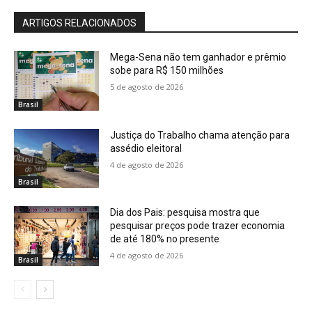
ARTIGOS RELACIONADOS
Mega-Sena não tem ganhador e prêmio
sobe para R$ 150 milhões
5 de agosto de 2026
Brasil
Justiça do Trabalho chama atenção para
assédio eleitoral
4 de agosto de 2026
Brasil
Dia dos Pais: pesquisa mostra que
pesquisar preços pode trazer economia
de até 180% no presente
4 de agosto de 2026
Brasil