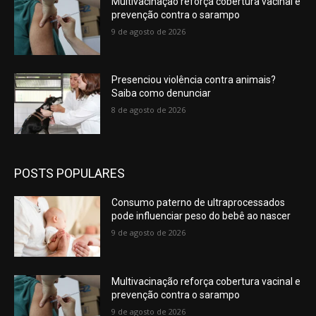
Multivacinação reforça cobertura vacinal e
prevenção contra o sarampo
9 de agosto de 2026
Presenciou violência contra animais?
Saiba como denunciar
8 de agosto de 2026
POSTS POPULARES
Consumo paterno de ultraprocessados
pode influenciar peso do bebê ao nascer
9 de agosto de 2026
Multivacinação reforça cobertura vacinal e
prevenção contra o sarampo
9 de agosto de 2026