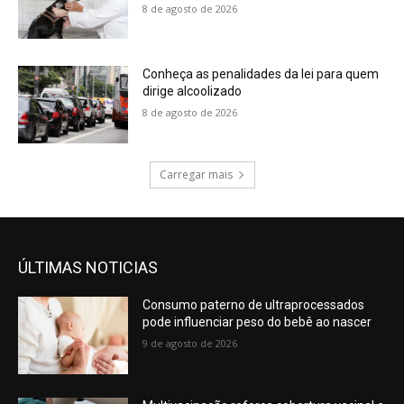
8 de agosto de 2026
Conheça as penalidades da lei para quem
dirige alcoolizado
8 de agosto de 2026
Carregar mais
ÚLTIMAS NOTICIAS
Consumo paterno de ultraprocessados
pode influenciar peso do bebê ao nascer
9 de agosto de 2026