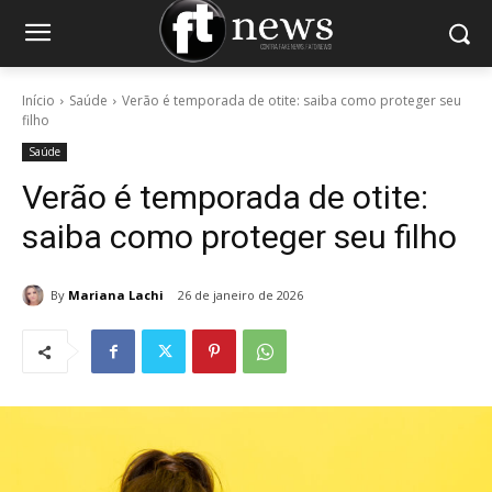
Início
Saúde
Verão é temporada de otite: saiba como proteger seu
filho
Saúde
Verão é temporada de otite:
saiba como proteger seu filho
By
Mariana Lachi
26 de janeiro de 2026