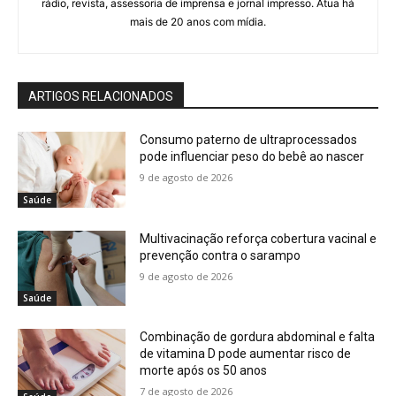
rádio, revista, assessoria de imprensa e jornal impresso. Atua há
mais de 20 anos com mídia.
ARTIGOS RELACIONADOS
Consumo paterno de ultraprocessados
pode influenciar peso do bebê ao nascer
9 de agosto de 2026
Saúde
Multivacinação reforça cobertura vacinal e
prevenção contra o sarampo
9 de agosto de 2026
Saúde
Combinação de gordura abdominal e falta
de vitamina D pode aumentar risco de
morte após os 50 anos
7 de agosto de 2026