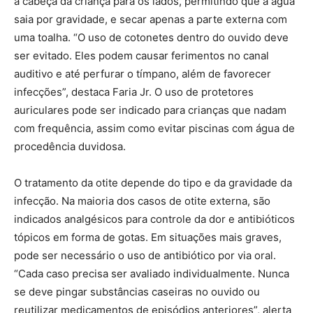
a cabeça da criança para os lados, permitindo que a água
saia por gravidade, e secar apenas a parte externa com
uma toalha. “O uso de cotonetes dentro do ouvido deve
ser evitado. Eles podem causar ferimentos no canal
auditivo e até perfurar o tímpano, além de favorecer
infecções”, destaca Faria Jr. O uso de protetores
auriculares pode ser indicado para crianças que nadam
com frequência, assim como evitar piscinas com água de
procedência duvidosa.
O tratamento da otite depende do tipo e da gravidade da
infecção. Na maioria dos casos de otite externa, são
indicados analgésicos para controle da dor e antibióticos
tópicos em forma de gotas. Em situações mais graves,
pode ser necessário o uso de antibiótico por via oral.
“Cada caso precisa ser avaliado individualmente. Nunca
se deve pingar substâncias caseiras no ouvido ou
reutilizar medicamentos de episódios anteriores”, alerta