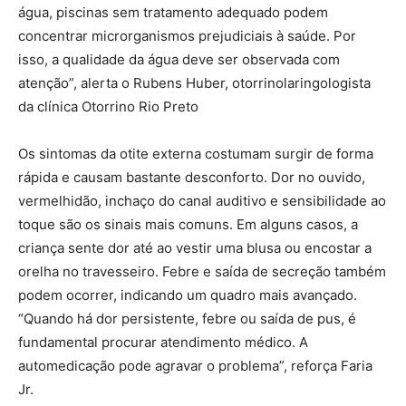
água, piscinas sem tratamento adequado podem
concentrar microrganismos prejudiciais à saúde. Por
isso, a qualidade da água deve ser observada com
atenção”, alerta o Rubens Huber, otorrinolaringologista
da clínica Otorrino Rio Preto
Os sintomas da otite externa costumam surgir de forma
rápida e causam bastante desconforto. Dor no ouvido,
vermelhidão, inchaço do canal auditivo e sensibilidade ao
toque são os sinais mais comuns. Em alguns casos, a
criança sente dor até ao vestir uma blusa ou encostar a
orelha no travesseiro. Febre e saída de secreção também
podem ocorrer, indicando um quadro mais avançado.
“Quando há dor persistente, febre ou saída de pus, é
fundamental procurar atendimento médico. A
automedicação pode agravar o problema”, reforça Faria
Jr.