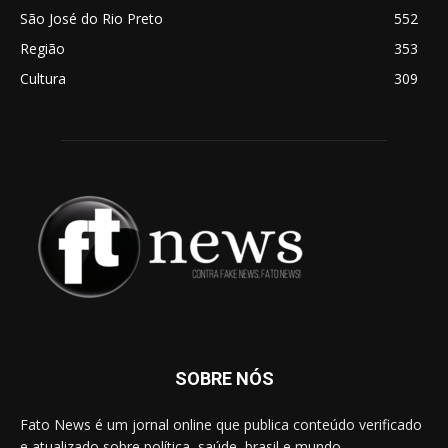
São José do Rio Preto
552
Região
353
Cultura
309
SOBRE NÓS
Fato News é um jornal online que publica conteúdo verificado
e atualizado sobre política, saúde, brasil e mundo.