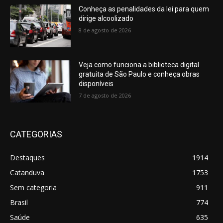
Conheça as penalidades da lei para quem
dirige alcoolizado
8 de agosto de 2026
Veja como funciona a biblioteca digital
gratuita de São Paulo e conheça obras
disponíveis
7 de agosto de 2026
CATEGORIAS
Destaques
1914
Catanduva
1753
Sem categoria
911
Brasil
774
Saúde
635