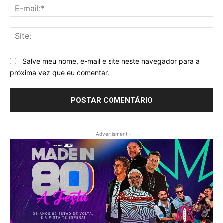
E-
mai
Sit
Salve meu nome, e-mail e site neste navegador para a
próxima vez que eu comentar.
- Advertisment -