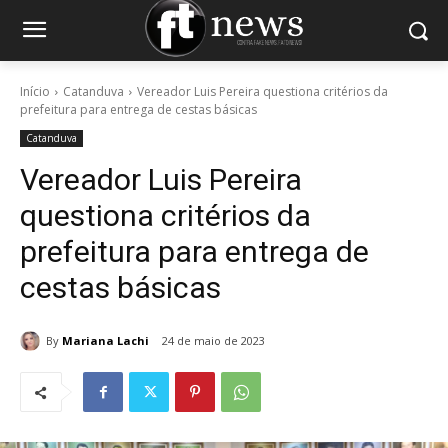
Início
Catanduva
Vereador Luis Pereira questiona critérios da
prefeitura para entrega de cestas básicas
Catanduva
Vereador Luis Pereira
questiona critérios da
prefeitura para entrega de
cestas básicas
By
Mariana Lachi
24 de maio de 2023