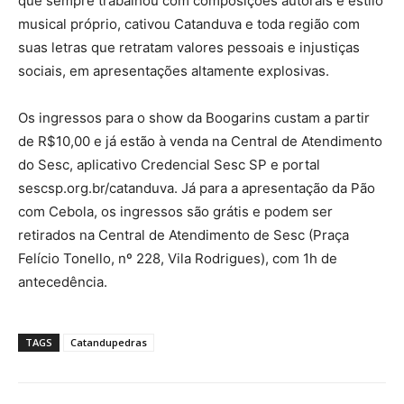
que sempre trabalhou com composições autorais e estilo
musical próprio, cativou Catanduva e toda região com
suas letras que retratam valores pessoais e injustiças
sociais, em apresentações altamente explosivas.
Os ingressos para o show da Boogarins custam a partir
de R$10,00 e já estão à venda na Central de Atendimento
do Sesc, aplicativo Credencial Sesc SP e portal
sescsp.org.br/catanduva. Já para a apresentação da Pão
com Cebola, os ingressos são grátis e podem ser
retirados na Central de Atendimento de Sesc (Praça
Felício Tonello, nº 228, Vila Rodrigues), com 1h de
antecedência.
TAGS
Catandupedras