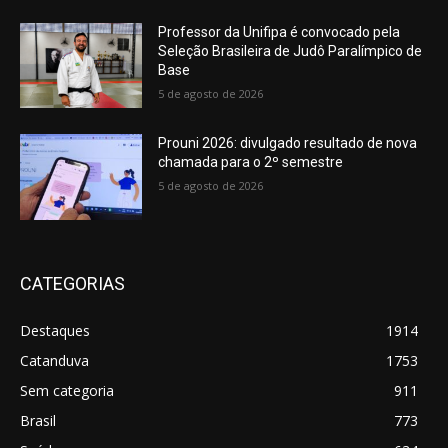
Professor da Unifipa é convocado pela
Seleção Brasileira de Judô Paralímpico de
Base
5 de agosto de 2026
Prouni 2026: divulgado resultado de nova
chamada para o 2º semestre
5 de agosto de 2026
CATEGORIAS
Destaques
1914
Catanduva
1753
Sem categoria
911
Brasil
773