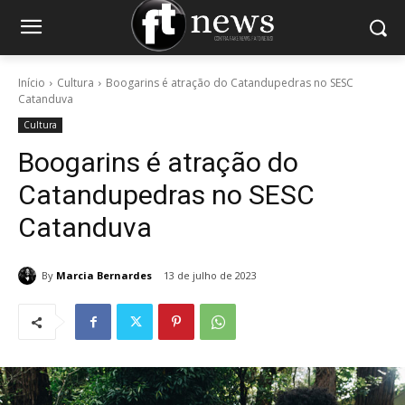
Início
Cultura
Boogarins é atração do Catandupedras no SESC
Catanduva
Cultura
Boogarins é atração do
Catandupedras no SESC
Catanduva
By
Marcia Bernardes
13 de julho de 2023