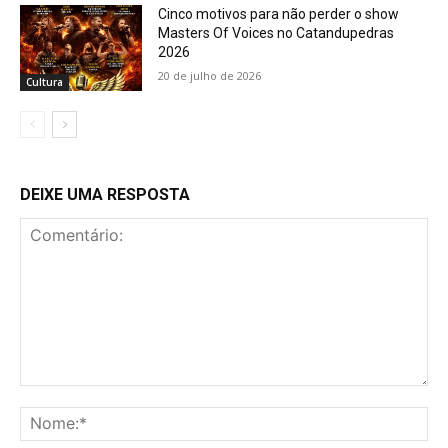
Cinco motivos para não perder o show
Masters Of Voices no Catandupedras
2026
20 de julho de 2026
Cultura
DEIXE UMA RESPOSTA
Comentário:
No