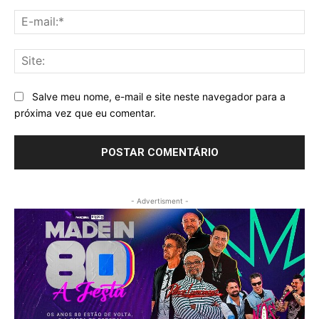
E-
mai
Sit
Salve meu nome, e-mail e site neste navegador para a
próxima vez que eu comentar.
- Advertisment -