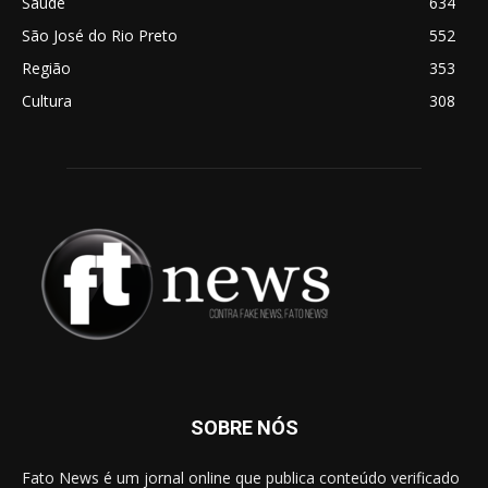
Saúde
634
São José do Rio Preto
552
Região
353
Cultura
308
SOBRE NÓS
Fato News é um jornal online que publica conteúdo verificado