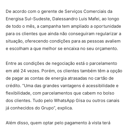
De acordo com o gerente de Serviços Comerciais da
Energisa Sul-Sudeste, Dalessandro Luis Mafei, ao longo
de todo o mês, a campanha tem ampliado a oportunidade
para os clientes que ainda não conseguiram regularizar a
situação, oferecendo condições para as pessoas avaliem
e escolham a que melhor se encaixa no seu orçamento.
Entre as condições de negociação está o parcelamento
em até 24 vezes. Porém, os clientes também têm a opção
de pagar as contas de energia atrasadas no cartão de
crédito. “Uma das grandes vantagens é acessibilidade e
flexibilidade, com parcelamentos que cabem no bolso
dos clientes. Tudo pelo WhatsApp Gisa ou outros canais
já conhecidos do Grupo”, explica.
Além disso, quem optar pelo pagamento à vista terá