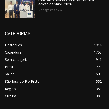
edição da SIAVS 2026
6 de agosto de 2026
CATEGORIAS
Destaques
1914
Catanduva
1753
Sem categoria
911
Brasil
773
Saúde
635
São José do Rio Preto
552
Região
353
Cultura
308