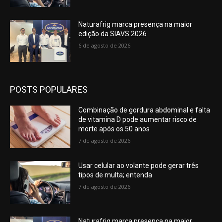
Naturafrig marca presença na maior
edição da SIAVS 2026
6 de agosto de 2026
POSTS POPULARES
Combinação de gordura abdominal e falta
de vitamina D pode aumentar risco de
morte após os 50 anos
7 de agosto de 2026
Usar celular ao volante pode gerar três
tipos de multa; entenda
7 de agosto de 2026
Naturafrig marca presença na maior