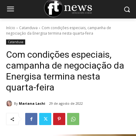
Início
Catanduva
Com condições especiais, campanha de
negociação da Energisa termina nesta quarta-feira
Catanduva
Com condições especiais,
campanha de negociação da
Energisa termina nesta
quarta-feira
By
Mariana Lachi
29 de agosto de 2022