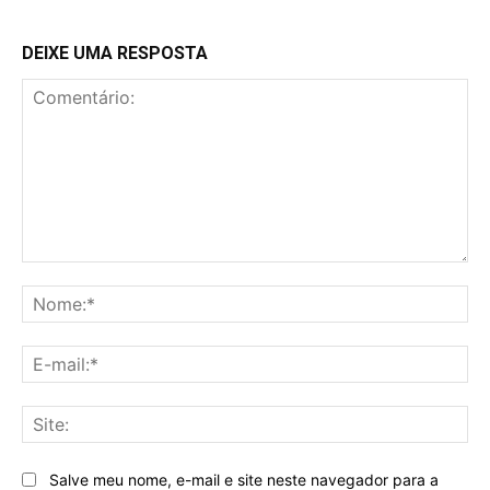
DEIXE UMA RESPOSTA
Comentário:
No
E-
mai
Sit
Salve meu nome, e-mail e site neste navegador para a