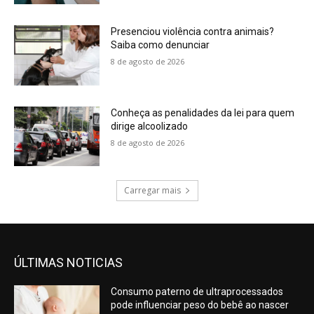
Presenciou violência contra animais?
Saiba como denunciar
8 de agosto de 2026
Conheça as penalidades da lei para quem
dirige alcoolizado
8 de agosto de 2026
Carregar mais
ÚLTIMAS NOTICIAS
Consumo paterno de ultraprocessados
pode influenciar peso do bebê ao nascer