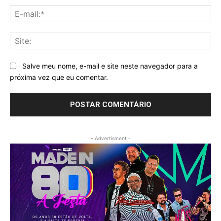
E-
mai
Sit
Salve meu nome, e-mail e site neste navegador para a
próxima vez que eu comentar.
- Advertisment -