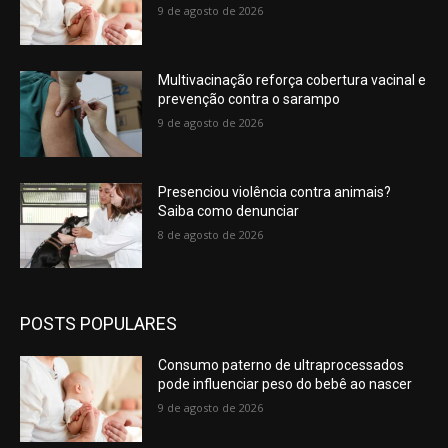
9 de agosto de 2026
Multivacinação reforça cobertura vacinal e
prevenção contra o sarampo
9 de agosto de 2026
Presenciou violência contra animais?
Saiba como denunciar
8 de agosto de 2026
POSTS POPULARES
Consumo paterno de ultraprocessados
pode influenciar peso do bebê ao nascer
9 de agosto de 2026