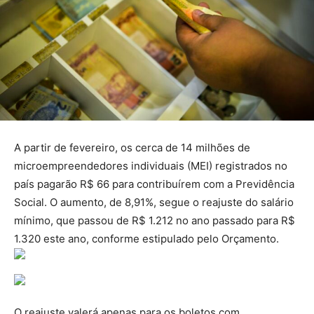
A partir de fevereiro, os cerca de 14 milhões de
microempreendedores individuais (MEI) registrados no
país pagarão R$ 66 para contribuírem com a Previdência
Social. O aumento, de 8,91%, segue o reajuste do salário
mínimo, que passou de R$ 1.212 no ano passado para R$
1.320 este ano, conforme estipulado pelo Orçamento.
O reajuste valerá apenas para os boletos com