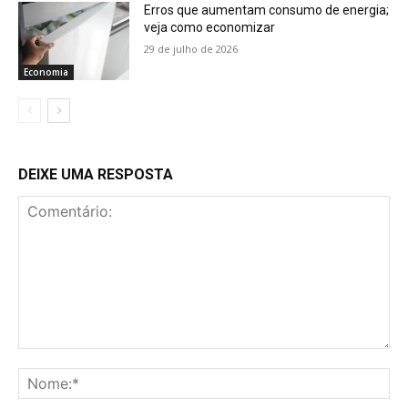
Erros que aumentam consumo de energia;
veja como economizar
29 de julho de 2026
Economia
DEIXE UMA RESPOSTA
Comentário:
No