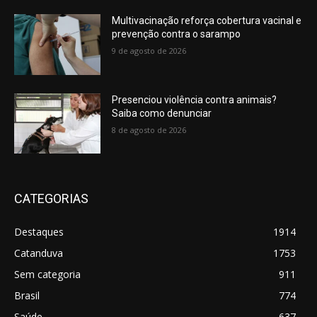
Multivacinação reforça cobertura vacinal e
prevenção contra o sarampo
9 de agosto de 2026
Presenciou violência contra animais?
Saiba como denunciar
8 de agosto de 2026
CATEGORIAS
Destaques
1914
Catanduva
1753
Sem categoria
911
Brasil
774
Saúde
637