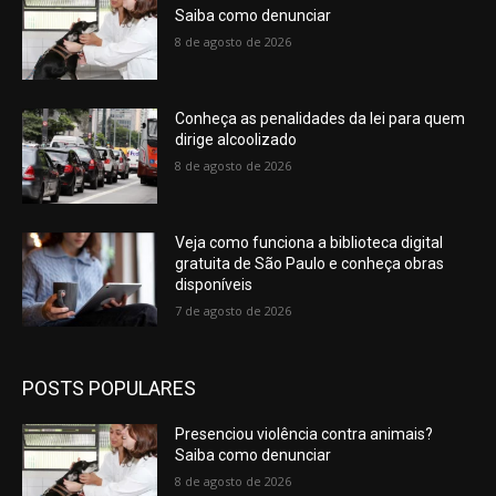
Saiba como denunciar
8 de agosto de 2026
Conheça as penalidades da lei para quem
dirige alcoolizado
8 de agosto de 2026
Veja como funciona a biblioteca digital
gratuita de São Paulo e conheça obras
disponíveis
7 de agosto de 2026
POSTS POPULARES
Presenciou violência contra animais?
Saiba como denunciar
8 de agosto de 2026