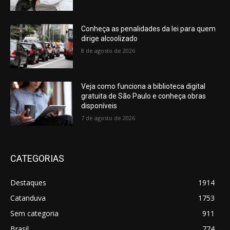
Conheça as penalidades da lei para quem
dirige alcoolizado
8 de agosto de 2026
Veja como funciona a biblioteca digital
gratuita de São Paulo e conheça obras
disponíveis
7 de agosto de 2026
CATEGORIAS
Destaques
1914
Catanduva
1753
Sem categoria
911
Brasil
774