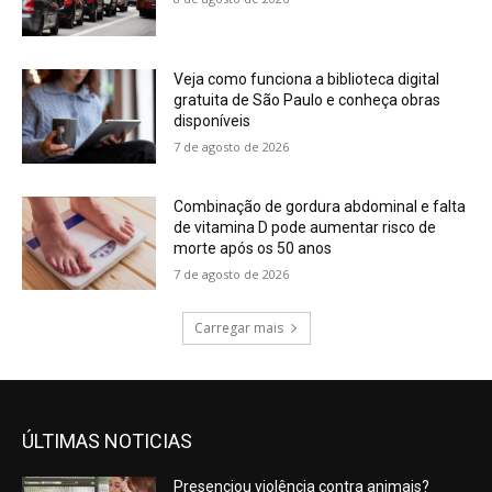
Veja como funciona a biblioteca digital
gratuita de São Paulo e conheça obras
disponíveis
7 de agosto de 2026
Combinação de gordura abdominal e falta
de vitamina D pode aumentar risco de
morte após os 50 anos
7 de agosto de 2026
Carregar mais
ÚLTIMAS NOTICIAS
Presenciou violência contra animais?