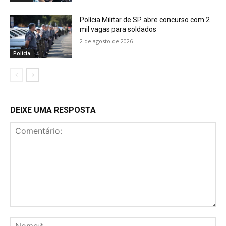
Polícia Militar de SP abre concurso com 2
mil vagas para soldados
2 de agosto de 2026
Polícia
DEIXE UMA RESPOSTA
Comentário:
No