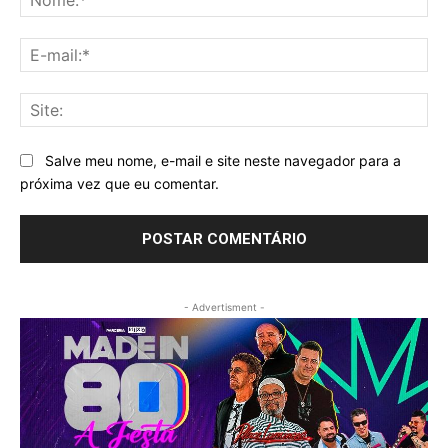
E-
mai
Sit
Salve meu nome, e-mail e site neste navegador para a
próxima vez que eu comentar.
- Advertisment -