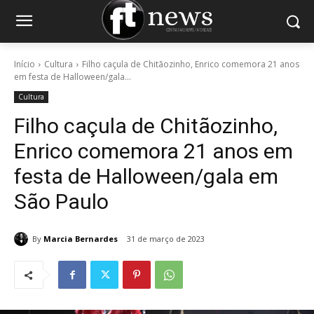
Início
Cultura
Filho caçula de Chitãozinho, Enrico comemora 21 anos
em festa de Halloween/gala...
Cultura
Filho caçula de Chitãozinho,
Enrico comemora 21 anos em
festa de Halloween/gala em
São Paulo
By
Marcia Bernardes
31 de março de 2023