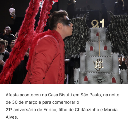
Afesta aconteceu na Casa Bisutti em São Paulo, na noite
de 30 de março e para comemorar o
21º aniversário de Enrico, filho de Chitãozinho e Márcia
Alves.