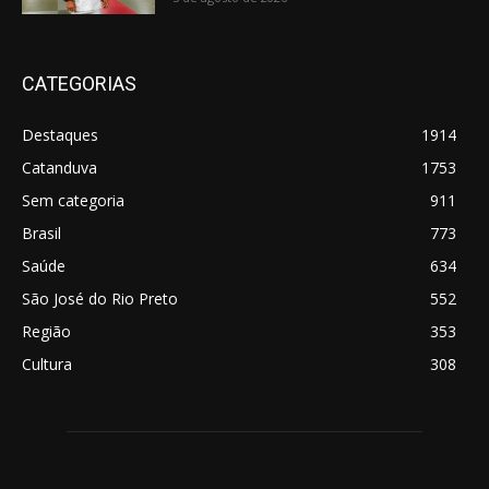
CATEGORIAS
Destaques
1914
Catanduva
1753
Sem categoria
911
Brasil
773
Saúde
634
São José do Rio Preto
552
Região
353
Cultura
308