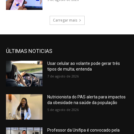
Carregar mais
ÚLTIMAS NOTICIAS
Usar celular ao volante pode gerar três
tipos de multa; entenda
7 de agosto de 2026
Nutricionista do PAS alerta para impactos
da obesidade na saúde da população
5 de agosto de 2026
Professor da Unifipa é convocado pela