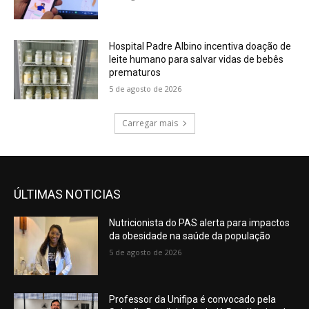
Hospital Padre Albino incentiva doação de
leite humano para salvar vidas de bebês
prematuros
5 de agosto de 2026
Carregar mais
ÚLTIMAS NOTICIAS
Nutricionista do PAS alerta para impactos
da obesidade na saúde da população
5 de agosto de 2026
Professor da Unifipa é convocado pela