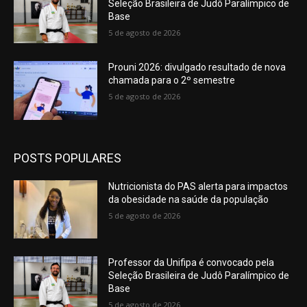
Seleção Brasileira de Judô Paralímpico de
Base
5 de agosto de 2026
Prouni 2026: divulgado resultado de nova
chamada para o 2º semestre
5 de agosto de 2026
POSTS POPULARES
Nutricionista do PAS alerta para impactos
da obesidade na saúde da população
5 de agosto de 2026
Professor da Unifipa é convocado pela
Seleção Brasileira de Judô Paralímpico de
Base
5 de agosto de 2026