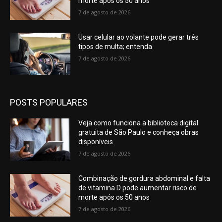
morte após os 50 anos
7 de agosto de 2026
Usar celular ao volante pode gerar três
tipos de multa; entenda
7 de agosto de 2026
POSTS POPULARES
Veja como funciona a biblioteca digital
gratuita de São Paulo e conheça obras
disponíveis
7 de agosto de 2026
Combinação de gordura abdominal e falta
de vitamina D pode aumentar risco de
morte após os 50 anos
7 de agosto de 2026