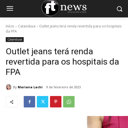
Início
Catanduva
Outlet jeans terá renda revertida para os hospitais
da FPA
Catanduva
Outlet jeans terá renda
revertida para os hospitais da
FPA
By
Mariana Lachi
9 de fevereiro de 2023