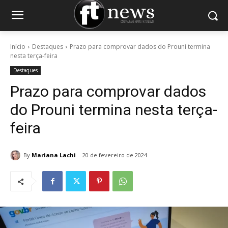
Início
Destaques
Prazo para comprovar dados do Prouni termina
nesta terça-feira
Destaques
Prazo para comprovar dados
do Prouni termina nesta terça-
feira
By
Mariana Lachi
20 de fevereiro de 2024