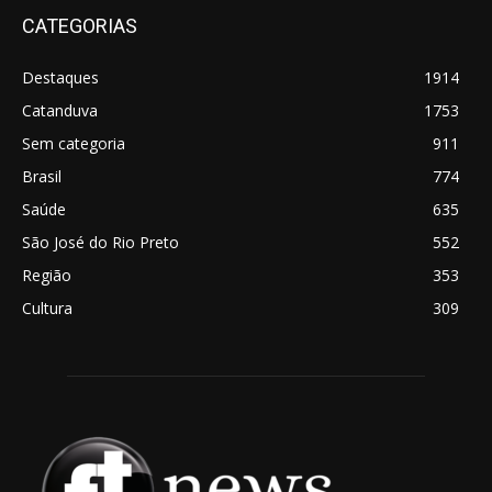
CATEGORIAS
Destaques
1914
Catanduva
1753
Sem categoria
911
Brasil
774
Saúde
635
São José do Rio Preto
552
Região
353
Cultura
309