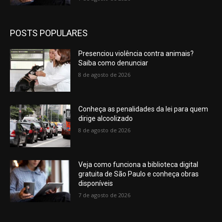
POSTS POPULARES
Presenciou violência contra animais?
Saiba como denunciar
8 de agosto de 2026
Conheça as penalidades da lei para quem
dirige alcoolizado
8 de agosto de 2026
Veja como funciona a biblioteca digital
gratuita de São Paulo e conheça obras
disponíveis
7 de agosto de 2026