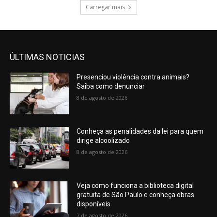
Carregar mais
ÚLTIMAS NOTICIAS
Presenciou violência contra animais?
Saiba como denunciar
8 de agosto de 2026
Conheça as penalidades da lei para quem
dirige alcoolizado
8 de agosto de 2026
Veja como funciona a biblioteca digital
gratuita de São Paulo e conheça obras
disponíveis
7 de agosto de 2026