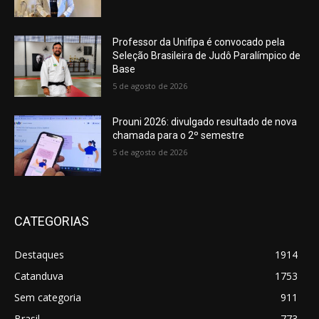
Professor da Unifipa é convocado pela
Seleção Brasileira de Judô Paralímpico de
Base
5 de agosto de 2026
Prouni 2026: divulgado resultado de nova
chamada para o 2º semestre
5 de agosto de 2026
CATEGORIAS
Destaques
1914
Catanduva
1753
Sem categoria
911
Brasil
773