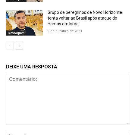
Grupo de peregrinos de Novo Horizonte
tenta voltar ao Brasil após ataque do
Hamas em Israel
9 de outubro de 2023
Destaques
DEIXE UMA RESPOSTA
Comentário:
No