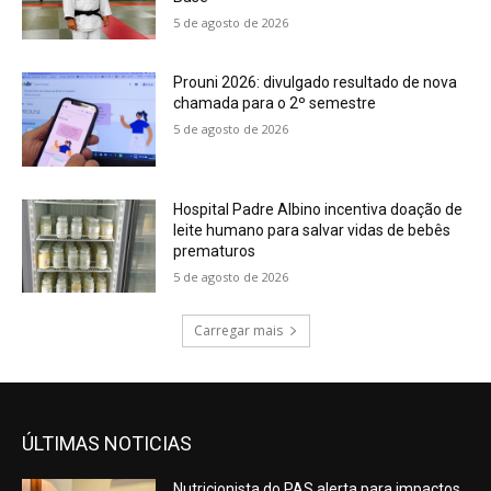
5 de agosto de 2026
Prouni 2026: divulgado resultado de nova
chamada para o 2º semestre
5 de agosto de 2026
Hospital Padre Albino incentiva doação de
leite humano para salvar vidas de bebês
prematuros
5 de agosto de 2026
Carregar mais
ÚLTIMAS NOTICIAS
Nutricionista do PAS alerta para impactos