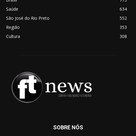
Saúde
634
São José do Rio Preto
552
Região
353
Cultura
308
SOBRE NÓS