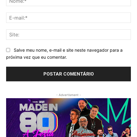
E-
mai
Sit
Salve meu nome, e-mail e site neste navegador para a
próxima vez que eu comentar.
- Advertisment -