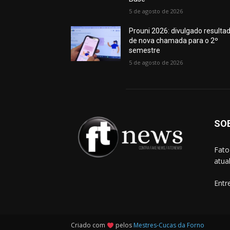
5 de agosto de 2026
Prouni 2026: divulgado resulta
de nova chamada para o 2º
semestre
5 de agosto de 2026
SO
Fato
atua
Entr
Criado com
pelos
Mestres-Cucas da Forno