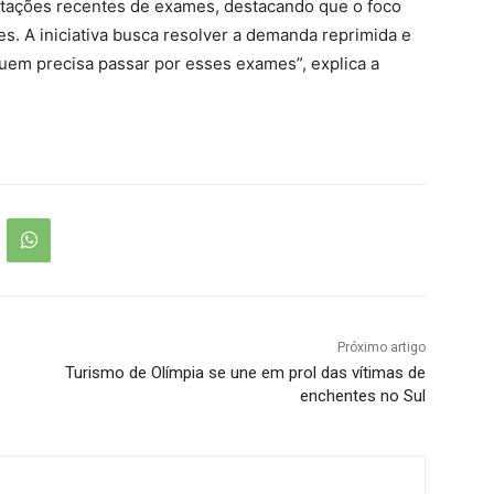
itações recentes de exames, destacando que o foco
es. A iniciativa busca resolver a demanda reprimida e
uem precisa passar por esses exames”, explica a
Próximo artigo
Turismo de Olímpia se une em prol das vítimas de
enchentes no Sul