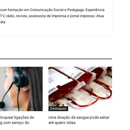
a com formação em Comunicação Social e Pedagoga. Experiência
V, rádio, revista, assessoria de imprensa e jornal impresso. Atua
dia.
Destaques
loquear ligações de
Uma doação de sangue pode salvar
ng com serviço do
até quatro vidas