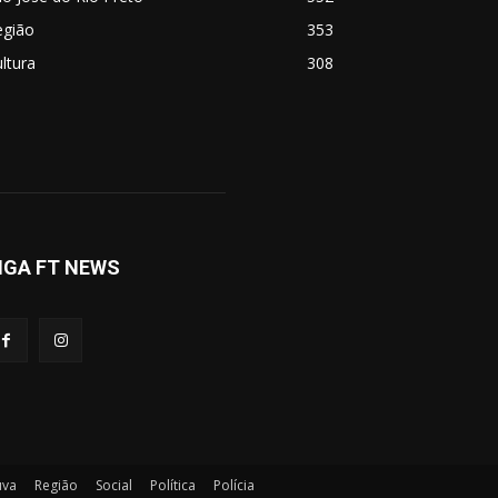
egião
353
ltura
308
IGA FT NEWS
uva
Região
Social
Política
Polícia