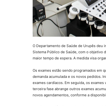
O Departamento de Saúde de Urupês deu iní
Sistema Público de Saúde, com o objetivo 
maior tempo de espera. A medida visa orga
Os exames estão sendo programados em quat
demanda acumulada e os novos pedidos. Ini
exames cardíacos. Em seguida, os exames v
terceira fase abrange outros exames acumu
novos agendamentos, conforme a disponibil