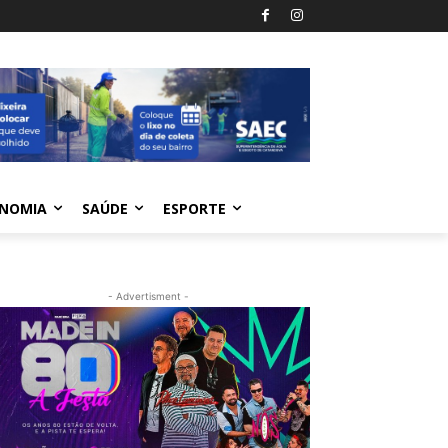
NOMIA
SAÚDE
ESPORTE
- Advertisment -