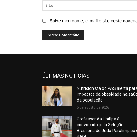
Salve meu nome, e-mail e site neste naveg
ÚLTIMAS NOTICIAS
Nutricionista do PAS alerta par
impactos da obesidade na saú
da população
5 de agosto de 2026
Professor da Unifipa é
convocado pela Seleção
Brasileira de Judô Paralímpico
Base