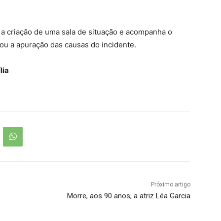
u a criação de uma sala de situação e acompanha o
u a apuração das causas do incidente.
lia
Próximo artigo
Morre, aos 90 anos, a atriz Léa Garcia