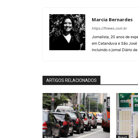
Marcia Bernardes
https://ftnews.com.br
Jornalista, 20 anos de expe
em Catanduva e São José 
incluindo o jornal Diário d
ARTIGOS RELACIONADOS
Brasil
Brasil