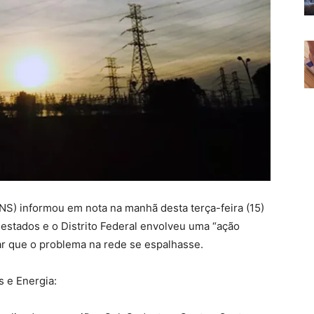
NS) informou em nota na manhã desta terça-feira (15)
 estados e o Distrito Federal envolveu uma “ação
itar que o problema na rede se espalhasse.
s e Energia: