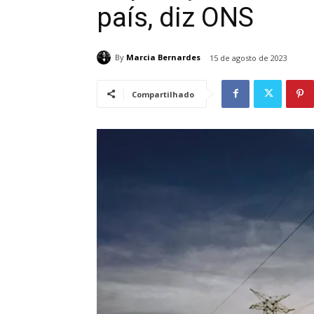
país, diz ONS
By
Marcia Bernardes
15 de agosto de 2023
Compartilhado