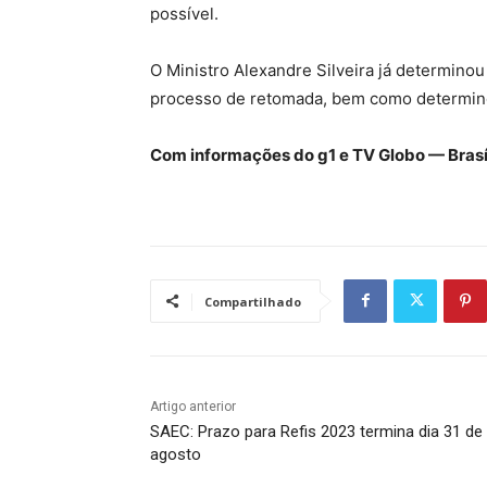
possível.
O Ministro Alexandre Silveira já determino
processo de retomada, bem como determino
Com informações do g1 e TV Globo — Brasí
Compartilhado
Artigo anterior
SAEC: Prazo para Refis 2023 termina dia 31 de
agosto