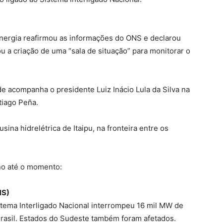
nergia reafirmou as informações do ONS e declarou
u a criação de uma “sala de situação” para monitorar o
de acompanha o presidente Luiz Inácio Lula da Silva na
tiago Peña.
sina hidrelétrica de Itaipu, na fronteira entre os
no até o momento:
NS)
tema Interligado Nacional interrompeu 16 mil MW de
rasil. Estados do Sudeste também foram afetados.