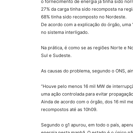
o fornecimento de energia já tinha sido no
27% da carga tinha sido recomposta na regi
68% tinha sido recomposto no Nordeste.
De acordo com a explicação do órgão, uma “
no sistema interligado.
Na prática, é como se as regiões Norte e N
Sul e Sudeste.
As causas do problema, segundo o ONS, ai
“Houve pelo menos 16 mil MW de interrupção
uma ação controlada para evitar propagação
Ainda de acordo com o órgão, dos 16 mil m
recompostos até as 10h09.
Segundo o g1 apurou, em todo o país, apena
energia nesta manhã. O estado é o único não