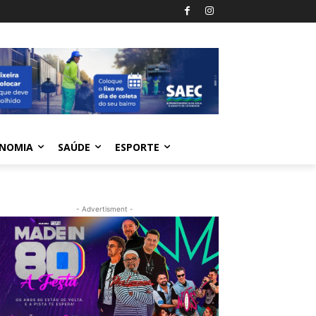
NOMIA
SAÚDE
ESPORTE
- Advertisment -