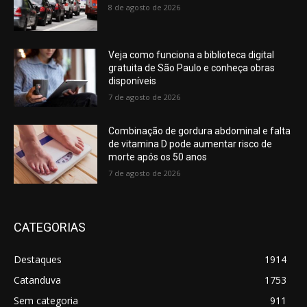
8 de agosto de 2026
Veja como funciona a biblioteca digital
gratuita de São Paulo e conheça obras
disponíveis
7 de agosto de 2026
Combinação de gordura abdominal e falta
de vitamina D pode aumentar risco de
morte após os 50 anos
7 de agosto de 2026
CATEGORIAS
Destaques
1914
Catanduva
1753
Sem categoria
911