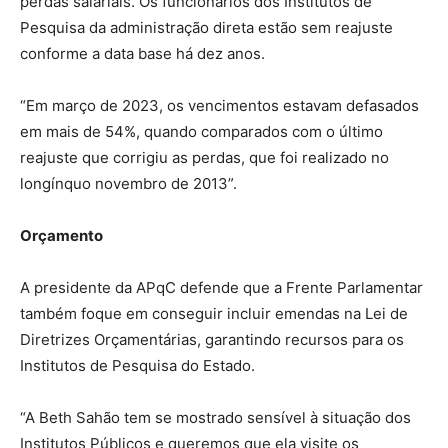
perdas salariais. Os funcionários dos Institutos de
Pesquisa da administração direta estão sem reajuste
conforme a data base há dez anos.
“Em março de 2023, os vencimentos estavam defasados
em mais de 54%, quando comparados com o último
reajuste que corrigiu as perdas, que foi realizado no
longínquo novembro de 2013”.
Orçamento
A presidente da APqC defende que a Frente Parlamentar
também foque em conseguir incluir emendas na Lei de
Diretrizes Orçamentárias, garantindo recursos para os
Institutos de Pesquisa do Estado.
“A Beth Sahão tem se mostrado sensível à situação dos
Institutos Públicos e queremos que ela visite os