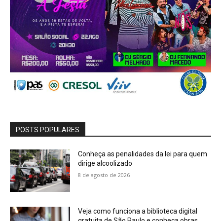
POSTS POPULARES
Conheça as penalidades da lei para quem
dirige alcoolizado
8 de agosto de 2026
Veja como funciona a biblioteca digital
gratuita de São Paulo e conheça obras