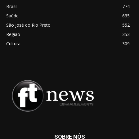
Brasil
774
Saúde
635
São José do Rio Preto
552
Região
353
Cultura
309
SOBRE NÓS