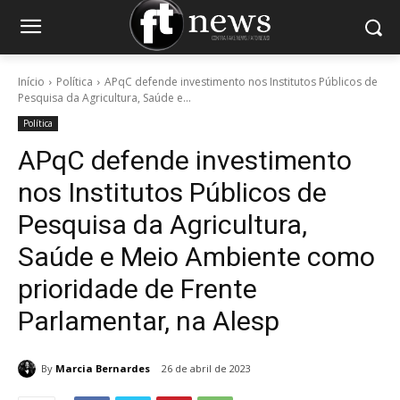
Início
Política
APqC defende investimento nos Institutos Públicos de
Pesquisa da Agricultura, Saúde e...
Política
APqC defende investimento
nos Institutos Públicos de
Pesquisa da Agricultura,
Saúde e Meio Ambiente como
prioridade de Frente
Parlamentar, na Alesp
By
Marcia Bernardes
26 de abril de 2023