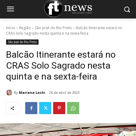
Início
Região
São José do Rio Preto
Balcão Itinerante estará no
CRAS Solo Sagrado nesta quinta e na sexta-feira
São José do Rio Preto
Balcão Itinerante estará no
CRAS Solo Sagrado nesta
quinta e na sexta-feira
By
Mariana Lachi
26 de abril de 2023