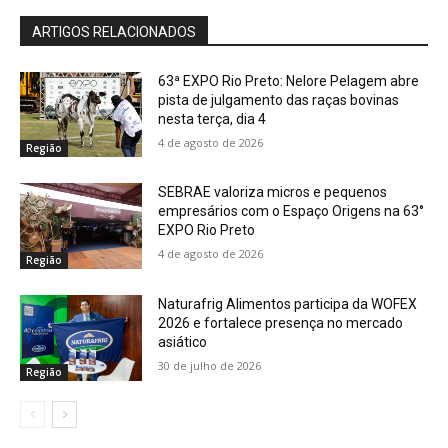
ARTIGOS RELACIONADOS
63ª EXPO Rio Preto: Nelore Pelagem abre
pista de julgamento das raças bovinas
nesta terça, dia 4
4 de agosto de 2026
Região
SEBRAE valoriza micros e pequenos
empresários com o Espaço Origens na 63°
EXPO Rio Preto
4 de agosto de 2026
Região
Naturafrig Alimentos participa da WOFEX
2026 e fortalece presença no mercado
asiático
30 de julho de 2026
Região