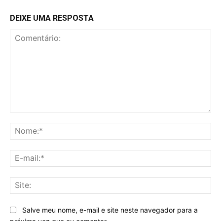
DEIXE UMA RESPOSTA
Comentário:
No
E-
mai
Sit
Salve meu nome, e-mail e site neste navegador para a