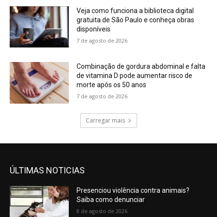
Veja como funciona a biblioteca digital
gratuita de São Paulo e conheça obras
disponíveis
7 de agosto de 2026
Combinação de gordura abdominal e falta
de vitamina D pode aumentar risco de
morte após os 50 anos
7 de agosto de 2026
Carregar mais
ÚLTIMAS NOTICIAS
Presenciou violência contra animais?
Saiba como denunciar
8 de agosto de 2026