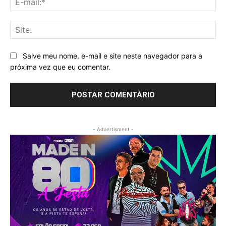
mai
Sit
Salve meu nome, e-mail e site neste navegador para a
próxima vez que eu comentar.
- Advertisment -