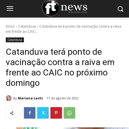
Início
Catanduva
Catanduva terá ponto de vacinação contra a raiva
em frente ao CAIC...
Catanduva
Catanduva terá ponto de
vacinação contra a raiva em
frente ao CAIC no próximo
domingo
By
Mariana Lachi
17 de agosto de 2022