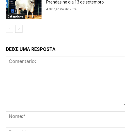
Prendas no dia 13 de setembro
4 de agosto de 2026
Catanduva
DEIXE UMA RESPOSTA
Comentário:
No
E-