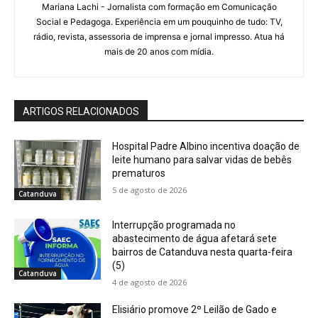
Mariana Lachi - Jornalista com formação em Comunicação
Social e Pedagoga. Experiência em um pouquinho de tudo: TV,
rádio, revista, assessoria de imprensa e jornal impresso. Atua há
mais de 20 anos com mídia.
ARTIGOS RELACIONADOS
Hospital Padre Albino incentiva doação de
leite humano para salvar vidas de bebês
prematuros
5 de agosto de 2026
Catanduva
Interrupção programada no
abastecimento de água afetará sete
bairros de Catanduva nesta quarta-feira
(5)
Catanduva
4 de agosto de 2026
Elisiário promove 2º Leilão de Gado e