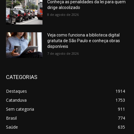
Conheça as penalidades da lei para quem
dirige alcoolizado
8 de agosto de 2026
Veja como funciona a biblioteca digital
gratuita de São Paulo e conheça obras
disponíveis
7 de agosto de 2026
CATEGORIAS
Destaques
1914
Catanduva
1753
Sem categoria
911
Brasil
774
Saúde
635