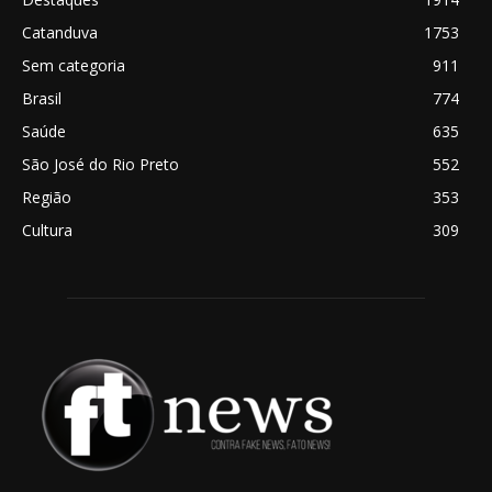
Catanduva
1753
Sem categoria
911
Brasil
774
Saúde
635
São José do Rio Preto
552
Região
353
Cultura
309