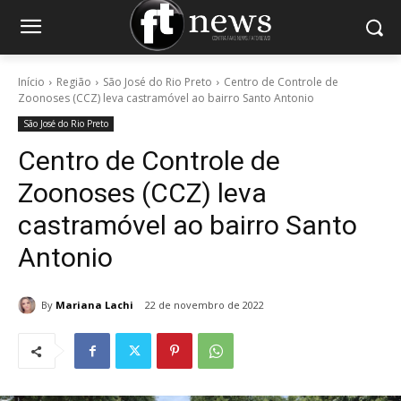
Início
Região
São José do Rio Preto
Centro de Controle de
Zoonoses (CCZ) leva castramóvel ao bairro Santo Antonio
São José do Rio Preto
Centro de Controle de
Zoonoses (CCZ) leva
castramóvel ao bairro Santo
Antonio
By
Mariana Lachi
22 de novembro de 2022