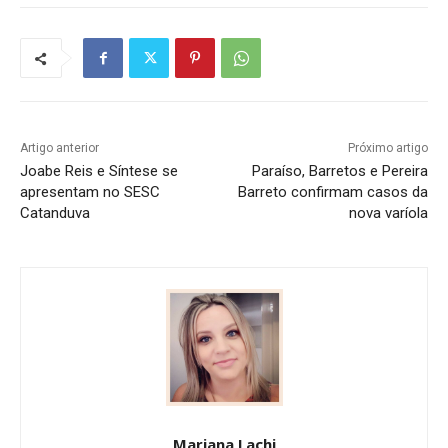
Artigo anterior
Próximo artigo
Joabe Reis e Síntese se
Paraíso, Barretos e Pereira
apresentam no SESC
Barreto confirmam casos da
Catanduva
nova varíola
Mariana Lachi