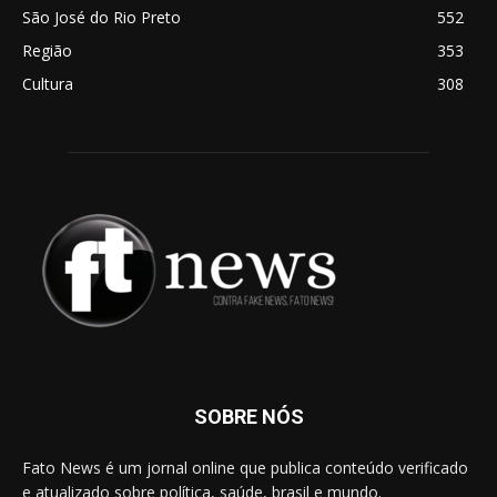
São José do Rio Preto
552
Região
353
Cultura
308
SOBRE NÓS
Fato News é um jornal online que publica conteúdo verificado
e atualizado sobre política, saúde, brasil e mundo.