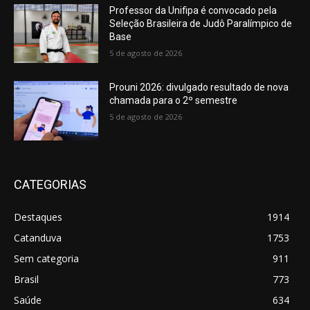
Professor da Unifipa é convocado pela
Seleção Brasileira de Judô Paralímpico de
Base
5 de agosto de 2026
Prouni 2026: divulgado resultado de nova
chamada para o 2º semestre
5 de agosto de 2026
CATEGORIAS
Destaques
1914
Catanduva
1753
Sem categoria
911
Brasil
773
Saúde
634