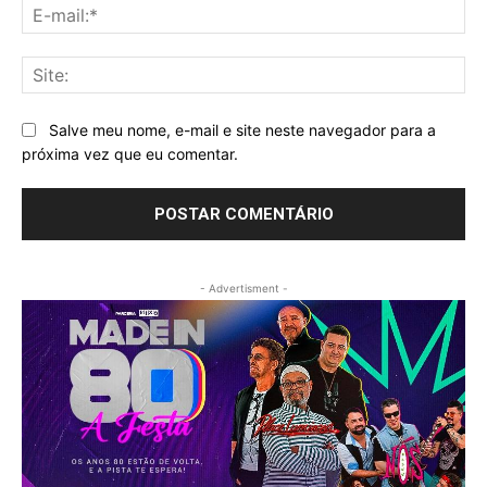
E-
mai
Sit
Salve meu nome, e-mail e site neste navegador para a
próxima vez que eu comentar.
- Advertisment -