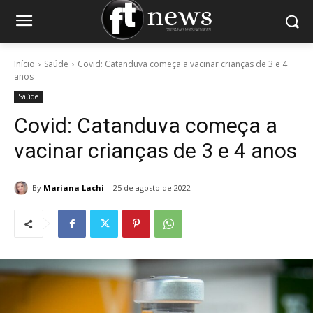
Início
Saúde
Covid: Catanduva começa a vacinar crianças de 3 e 4
anos
Saúde
Covid: Catanduva começa a
vacinar crianças de 3 e 4 anos
By
Mariana Lachi
25 de agosto de 2022