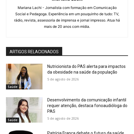
Mariana Lachi - Jornalista com formação em Comunicação
Social e Pedagoga. Experiência em um pouquinho de tudo: TV,
rádio, revista, assessoria de imprensa e jornal impresso. Atua há
mais de 20 anos com mídia.
ARTIGOS RELACIONADOS
Nutricionista do PAS alerta para impactos
da obesidade na saúde da população
5 de agosto de 2026
Saúde
Desenvolvimento da comunicação infantil
requer atenção, destaca fonoaudióloga do
PAS
5 de agosto de 2026
Saúde
Patrícia França debate o futuro da saúde