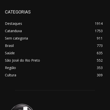
CATEGORIAS
Destaques
1914
Catanduva
1753
Sem categoria
911
Brasil
773
Saúde
635
São José do Rio Preto
552
Região
353
Cultura
309