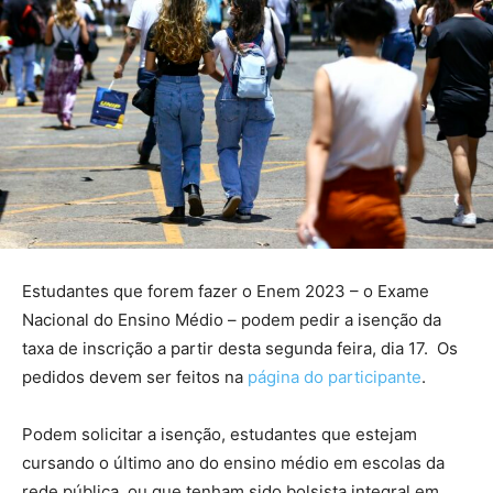
Estudantes que forem fazer o Enem 2023 – o Exame
Nacional do Ensino Médio – podem pedir a isenção da
taxa de inscrição a partir desta segunda feira, dia 17. Os
pedidos devem ser feitos na
página do participante
.
Podem solicitar a isenção, estudantes que estejam
cursando o último ano do ensino médio em escolas da
rede pública, ou que tenham sido bolsista integral em