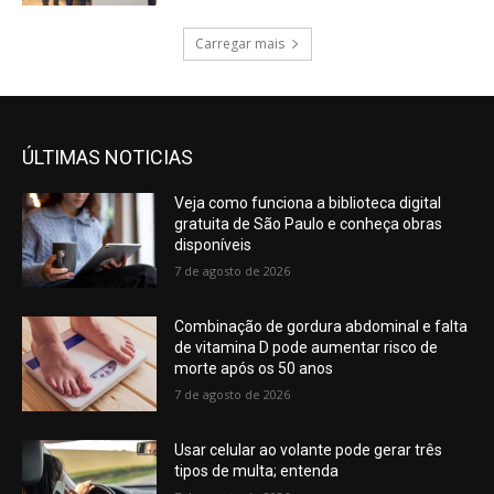
Carregar mais
ÚLTIMAS NOTICIAS
Veja como funciona a biblioteca digital
gratuita de São Paulo e conheça obras
disponíveis
7 de agosto de 2026
Combinação de gordura abdominal e falta
de vitamina D pode aumentar risco de
morte após os 50 anos
7 de agosto de 2026
Usar celular ao volante pode gerar três
tipos de multa; entenda