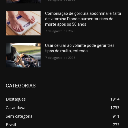
Combinação de gordura abdominal e falta
de vitamina D pode aumentar risco de
morte após os 50 anos
7 de agosto de 2026
Usar celular ao volante pode gerar três
tipos de multa; entenda
7 de agosto de 2026
CATEGORIAS
Destaques
1914
Catanduva
1753
Sem categoria
911
Brasil
773