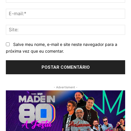
E-
mai
Sit
Salve meu nome, e-mail e site neste navegador para a
próxima vez que eu comentar.
- Advertisment -