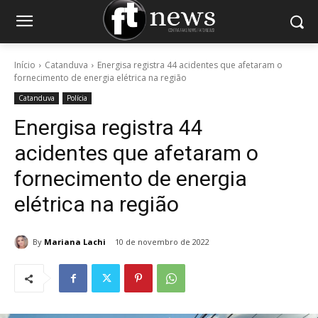
Início
Catanduva
Energisa registra 44 acidentes que afetaram o
fornecimento de energia elétrica na região
Catanduva
Polícia
Energisa registra 44
acidentes que afetaram o
fornecimento de energia
elétrica na região
By
Mariana Lachi
10 de novembro de 2022