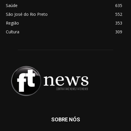
Saúde
635
São José do Rio Preto
552
Região
353
Cultura
309
SOBRE NÓS