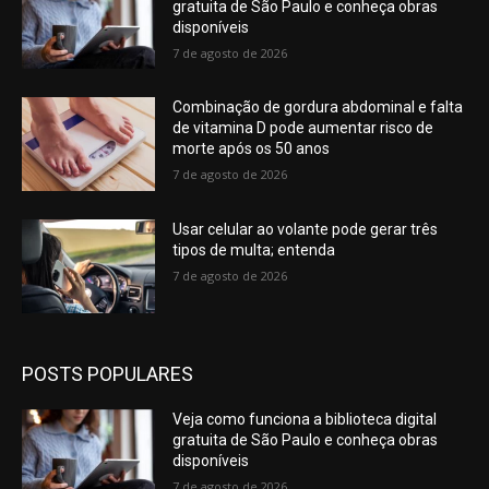
gratuita de São Paulo e conheça obras
disponíveis
7 de agosto de 2026
Combinação de gordura abdominal e falta
de vitamina D pode aumentar risco de
morte após os 50 anos
7 de agosto de 2026
Usar celular ao volante pode gerar três
tipos de multa; entenda
7 de agosto de 2026
POSTS POPULARES
Veja como funciona a biblioteca digital
gratuita de São Paulo e conheça obras
disponíveis
7 de agosto de 2026