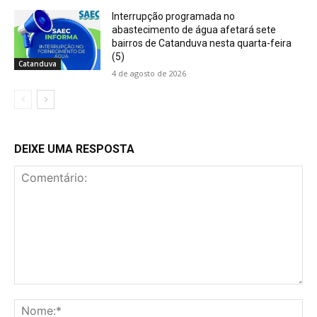
Interrupção programada no
abastecimento de água afetará sete
bairros de Catanduva nesta quarta-feira
(5)
Catanduva
4 de agosto de 2026
DEIXE UMA RESPOSTA
Comentário:
No