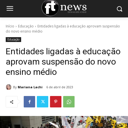
Início
Educação
Entidades ligadas à educação aprovam suspensão
do novo ensino médio
Educação
Entidades ligadas à educação
aprovam suspensão do novo
ensino médio
By
Mariana Lachi
6 de abril de 2023