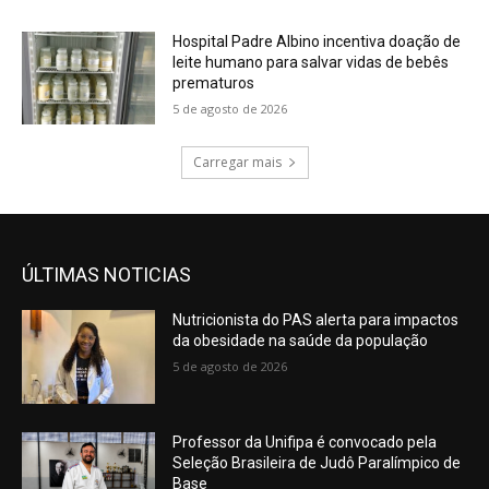
Hospital Padre Albino incentiva doação de
leite humano para salvar vidas de bebês
prematuros
5 de agosto de 2026
Carregar mais
ÚLTIMAS NOTICIAS
Nutricionista do PAS alerta para impactos
da obesidade na saúde da população
5 de agosto de 2026
Professor da Unifipa é convocado pela
Seleção Brasileira de Judô Paralímpico de
Base