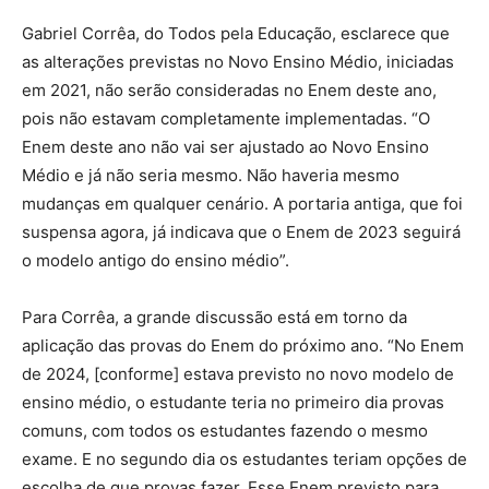
Gabriel Corrêa, do Todos pela Educação, esclarece que
as alterações previstas no Novo Ensino Médio, iniciadas
em 2021, não serão consideradas no Enem deste ano,
pois não estavam completamente implementadas. “O
Enem deste ano não vai ser ajustado ao Novo Ensino
Médio e já não seria mesmo. Não haveria mesmo
mudanças em qualquer cenário. A portaria antiga, que foi
suspensa agora, já indicava que o Enem de 2023 seguirá
o modelo antigo do ensino médio”.
Para Corrêa, a grande discussão está em torno da
aplicação das provas do Enem do próximo ano. “No Enem
de 2024, [conforme] estava previsto no novo modelo de
ensino médio, o estudante teria no primeiro dia provas
comuns, com todos os estudantes fazendo o mesmo
exame. E no segundo dia os estudantes teriam opções de
escolha de que provas fazer. Esse Enem previsto para