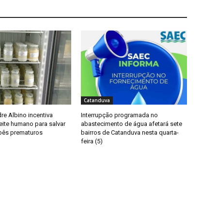
Catanduva
re Albino incentiva
Interrupção programada no
eite humano para salvar
abastecimento de água afetará sete
bês prematuros
bairros de Catanduva nesta quarta-
feira (5)