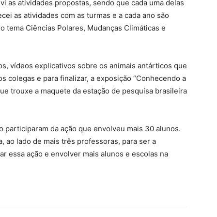
lvi as atividades propostas, sendo que cada uma delas
ei as atividades com as turmas e a cada ano são
 o tema Ciências Polares, Mudanças Climáticas e
, vídeos explicativos sobre os animais antárticos que
os colegas e para finalizar, a exposição “Conhecendo a
ue trouxe a maquete da estação de pesquisa brasileira
no participaram da ação que envolveu mais 30 alunos.
a, ao lado de mais três professoras, para ser a
ar essa ação e envolver mais alunos e escolas na