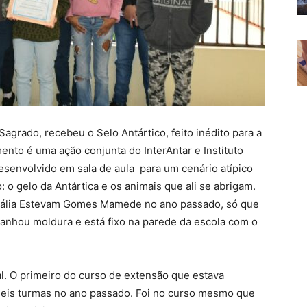
agrado, recebeu o Selo Antártico, feito inédito para a
nto é uma ação conjunta do InterAntar e Instituto
esenvolvido em sala de aula para um cenário atípico
: o gelo da Antártica e os animais que ali se abrigam.
atália Estevam Gomes Mamede no ano passado, só que
anhou moldura e está fixo na parede da escola com o
l. O primeiro do curso de extensão que estava
seis turmas no ano passado. Foi no curso mesmo que