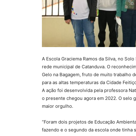
A Escola Graciema Ramos da Silva, no Solo S
rede municipal de Catanduva. O reconhecime
Gelo na Bagagem, fruto de muito trabalho d
para as altas temperaturas da Cidade Feitiço
A ação foi desenvolvida pela professora N
o presente chegou agora em 2022. O selo g
maior orgulho.
“Foram dois projetos de Educação Ambienta
fazendo e o segundo da escola onde tinha 