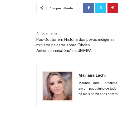
Compartilhado
Artigo anterior
Pós-Doutor em História dos povos indígenas
ministra palestra sobre “Direito
Antidriscriminatório” na UNIFIPA
Mariana Lachi
Mariana Lachi - Jornalist
em um pouquinho de tudo: T
há mais de 20 anos com mí