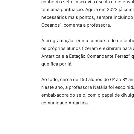
conheci o selo. Inscrevi a escola e desenvo
tem uma pontuação. Agora em 2022 já comec
necessários mais pontos, sempre incluindo
Oceanos”, comenta a professora.
A programação reuniu concurso de desenhos
os próprios alunos fizeram e exibiram para 
Antártica e a Estação Comandante Ferraz” q
que fica por lá.
Ao todo, cerca de 150 alunos do 6º ao 8º a
Neste ano, a professora Natália foi escolhid
embaixadora do selo, com o papel de divulg
comunidade Antártica.