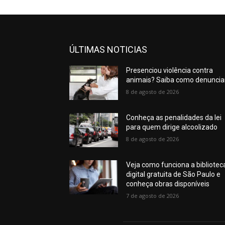
ÚLTIMAS NOTICIAS
Presenciou violência contra
animais? Saiba como denuncia
8 de agosto de 2026
Conheça as penalidades da lei
para quem dirige alcoolizado
8 de agosto de 2026
Veja como funciona a bibliotec
digital gratuita de São Paulo e
conheça obras disponíveis
7 de agosto de 2026