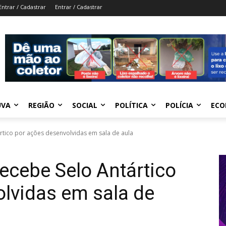
Entrar / Cadastrar
Entrar / Cadastrar
UVA
REGIÃO
SOCIAL
POLÍTICA
POLÍCIA
ECO
rtico por ações desenvolvidas em sala de aula
ecebe Selo Antártico
lvidas em sala de