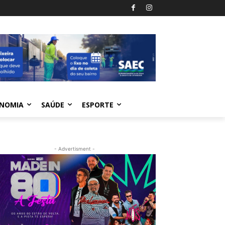
NOMIA
SAÚDE
ESPORTE
- Advertisment -