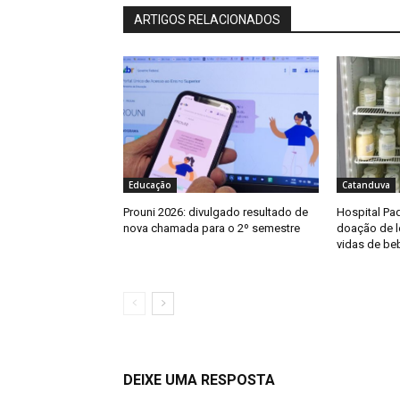
ARTIGOS RELACIONADOS
Educação
Catanduva
Prouni 2026: divulgado resultado de
Hospital Pad
nova chamada para o 2º semestre
doação de l
vidas de be
DEIXE UMA RESPOSTA