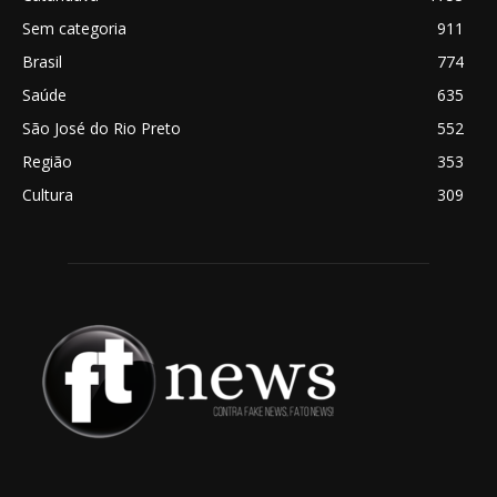
Sem categoria
911
Brasil
774
Saúde
635
São José do Rio Preto
552
Região
353
Cultura
309