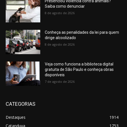
Presenciou violência contra animais?
Saiba como denunciar
8 de agosto de 2026
Conheça as penalidades da lei para quem
dirige alcoolizado
8 de agosto de 2026
Veja como funciona a biblioteca digital
gratuita de São Paulo e conheça obras
disponíveis
7 de agosto de 2026
CATEGORIAS
Destaques
1914
Catanduva
1753