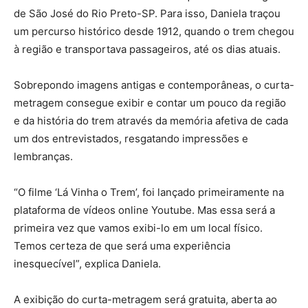
de São José do Rio Preto-SP. Para isso, Daniela traçou
um percurso histórico desde 1912, quando o trem chegou
à região e transportava passageiros, até os dias atuais.
Sobrepondo imagens antigas e contemporâneas, o curta-
metragem consegue exibir e contar um pouco da região
e da história do trem através da memória afetiva de cada
um dos entrevistados, resgatando impressões e
lembranças.
“O filme ‘Lá Vinha o Trem’, foi lançado primeiramente na
plataforma de vídeos online Youtube. Mas essa será a
primeira vez que vamos exibi-lo em um local físico.
Temos certeza de que será uma experiência
inesquecível”, explica Daniela.
A exibição do curta-metragem será gratuita, aberta ao