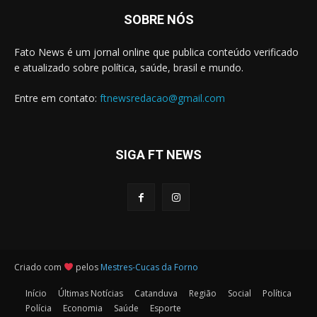
SOBRE NÓS
Fato News é um jornal online que publica conteúdo verificado
e atualizado sobre política, saúde, brasil e mundo.
Entre em contato:
ftnewsredacao@gmail.com
SIGA FT NEWS
Criado com
pelos
Mestres-Cucas da Forno
Início
Últimas Notícias
Catanduva
Região
Social
Política
Polícia
Economia
Saúde
Esporte