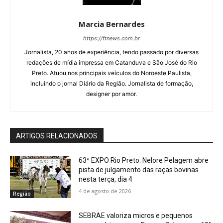
Marcia Bernardes
https://ftnews.com.br
Jornalista, 20 anos de experiência, tendo passado por diversas
redações de mídia impressa em Catanduva e São José do Rio
Preto. Atuou nos principais veículos do Noroeste Paulista,
incluindo o jornal Diário da Região. Jornalista de formação,
designer por amor.
ARTIGOS RELACIONADOS
63ª EXPO Rio Preto: Nelore Pelagem abre
pista de julgamento das raças bovinas
nesta terça, dia 4
4 de agosto de 2026
Região
SEBRAE valoriza micros e pequenos