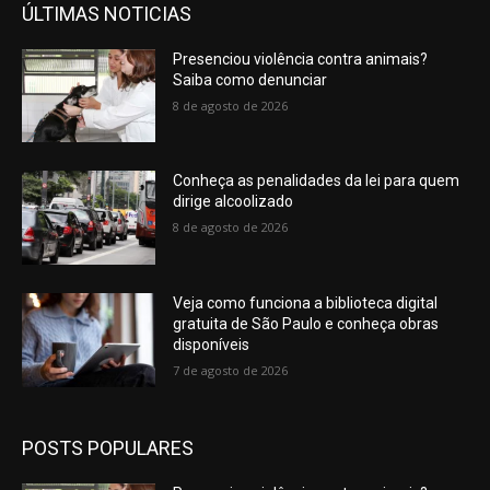
ÚLTIMAS NOTICIAS
Presenciou violência contra animais?
Saiba como denunciar
8 de agosto de 2026
Conheça as penalidades da lei para quem
dirige alcoolizado
8 de agosto de 2026
Veja como funciona a biblioteca digital
gratuita de São Paulo e conheça obras
disponíveis
7 de agosto de 2026
POSTS POPULARES