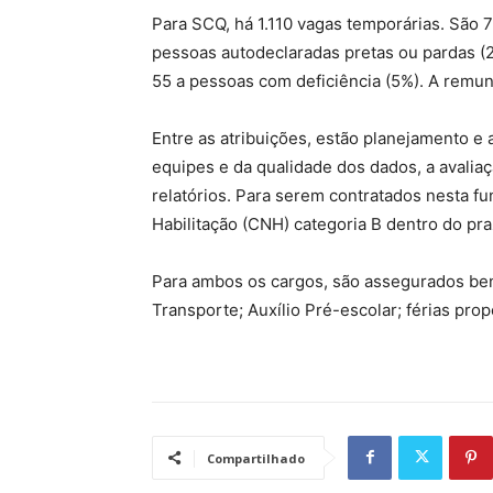
Para SCQ, há 1.110 vagas temporárias. São 
pessoas autodeclaradas pretas ou pardas (2
55 a pessoas com deficiência (5%). A remu
Entre as atribuições, estão planejamento e 
equipes e da qualidade dos dados, a avaliaç
relatórios. Para serem contratados nesta f
Habilitação (CNH) categoria B dentro do pra
Para ambos os cargos, são assegurados bene
Transporte; Auxílio Pré-escolar; férias prop
Compartilhado