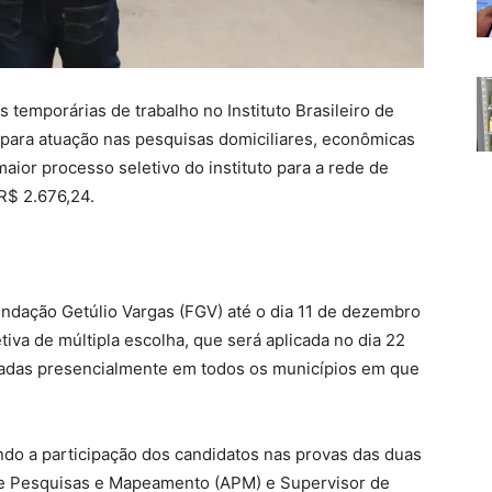
 temporárias de trabalho no Instituto Brasileiro de
o para atuação nas pesquisas domiciliares, econômicas
maior processo seletivo do instituto para a rede de
 R$ 2.676,24.
Fundação Getúlio Vargas (FGV) até o dia 11 de dezembro
tiva de múltipla escolha, que será aplicada no dia 22
icadas presencialmente em todos os municípios em que
ando a participação dos candidatos nas provas das duas
de Pesquisas e Mapeamento (APM) e Supervisor de