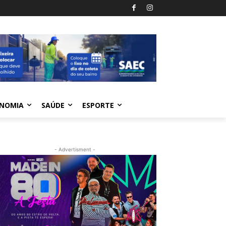
NOMIA
SAÚDE
ESPORTE
- Advertisment -