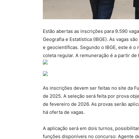
Estão abertas as inscrições para 9.590 vagas
Geografia e Estatística (IBGE). As vagas sã
e geocientíficas. Segundo o IBGE, este é o 
coleta regular. A remuneração é a partir de
As inscrições devem ser feitas no site da 
de 2025. A seleção será feita por prova obje
de fevereiro de 2026. As provas serão apl
há oferta de vagas.
A aplicação será em dois turnos, possibilit
funções disponíveis no concurso: Agente 