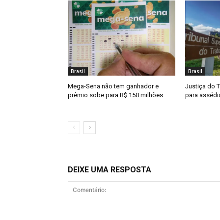
Brasil
Brasil
Mega-Sena não tem ganhador e
Justiça do 
prêmio sobe para R$ 150 milhões
para assédio
DEIXE UMA RESPOSTA