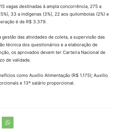
715 vagas destinadas à ampla concorrência, 275 a
5%), 33 a indígenas (3%), 22 aos quilombolas (2%) e
neração é de R$ 3.379.
a gestão das atividades de coleta, a supervisão das
ão técnica dos questionários e a elaboração de
unção, os aprovados devem ter Carteira Nacional de
zo de validade.
fícios como Auxílio Alimentação (R$ 1.175); Auxílio
orcionais e 13º salário proporcional.