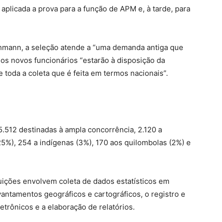
aplicada a prova para a função de APM e, à tarde, para
hmann, a seleção atende a “uma demanda antiga que
 os novos funcionários “estarão à disposição da
e toda a coleta que é feita em termos nacionais”.
.512 destinadas à ampla concorrência, 2.120 a
5%), 254 a indígenas (3%), 170 aos quilombolas (2%) e
uições envolvem coleta de dados estatísticos em
vantamentos geográficos e cartográficos, o registro e
trônicos e a elaboração de relatórios.