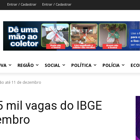
Entrar / Cadastrar
Entrar / Cadastrar
UVA
REGIÃO
SOCIAL
POLÍTICA
POLÍCIA
ECO
 vão até 11 de dezembro
5 mil vagas do IBGE
zembro