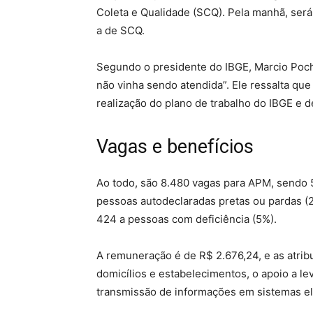
Coleta e Qualidade (SCQ). Pela manhã, será 
a de SCQ.
Segundo o presidente do IBGE, Marcio Poc
não vinha sendo atendida”. Ele ressalta que
realização do plano de trabalho do IBGE e d
Vagas e benefícios
Ao todo, são 8.480 vagas para APM, sendo 5
pessoas autodeclaradas pretas ou pardas (2
424 a pessoas com deficiência (5%).
A remuneração é de R$ 2.676,24, e as atrib
domicílios e estabelecimentos, o apoio a le
transmissão de informações em sistemas ele