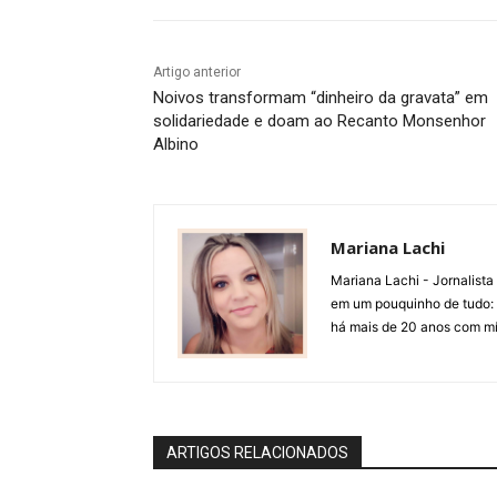
Artigo anterior
Noivos transformam “dinheiro da gravata” em
solidariedade e doam ao Recanto Monsenhor
Albino
Mariana Lachi
Mariana Lachi - Jornalist
em um pouquinho de tudo: T
há mais de 20 anos com mí
ARTIGOS RELACIONADOS