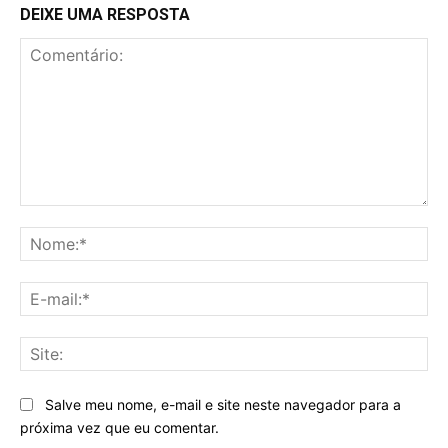
DEIXE UMA RESPOSTA
Comentário:
No
E-
mai
Sit
Salve meu nome, e-mail e site neste navegador para a
próxima vez que eu comentar.