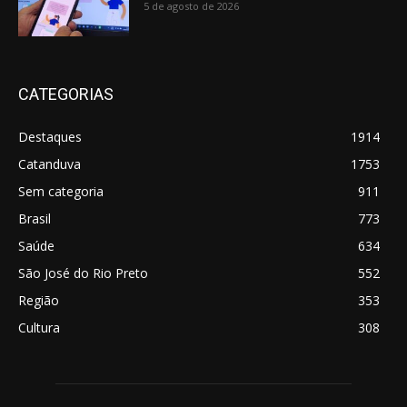
5 de agosto de 2026
CATEGORIAS
Destaques
1914
Catanduva
1753
Sem categoria
911
Brasil
773
Saúde
634
São José do Rio Preto
552
Região
353
Cultura
308