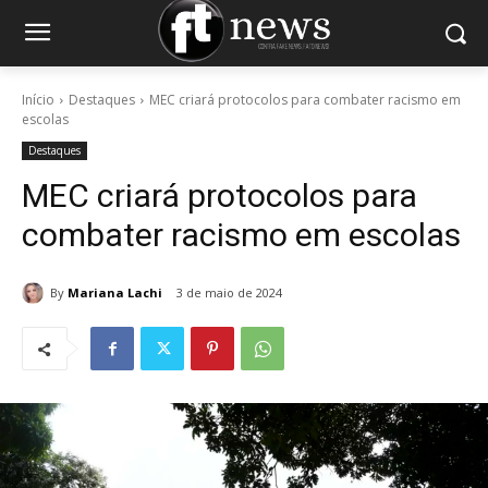
Início
Destaques
MEC criará protocolos para combater racismo em
escolas
Destaques
MEC criará protocolos para
combater racismo em escolas
By
Mariana Lachi
3 de maio de 2024