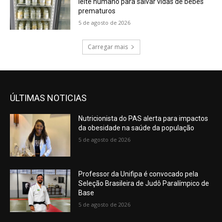
leite humano para salvar vidas de bebês
prematuros
5 de agosto de 2026
Carregar mais
ÚLTIMAS NOTICIAS
Nutricionista do PAS alerta para impactos
da obesidade na saúde da população
5 de agosto de 2026
Professor da Unifipa é convocado pela
Seleção Brasileira de Judô Paralímpico de
Base
5 de agosto de 2026