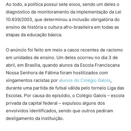
Ao todo, a política possui sete eixos, sendo um deles o
diagnóstico de monitoramento da implementação da Lei
10.639/2003, que determinou a inclusão obrigatória do
ensino de história e cultura afro-brasileira em todas as
etapas da educação básica.
O anúncio foi feito em meio a casos recentes de racismo
em unidades de ensino. Um deles ocorreu no dia 3 de
abril, em Brasília, quando alunos da Escola Franciscana
Nossa Senhora de Fátima foram hostilizados com
xingamentos racistas por
alunos do Colégio Galois
,
durante uma partida de futsal válida pelo torneio Liga das
Escolas. Por causa do episódio, o Colégio Galois – escola
privada da capital federal – expulsou alguns dos
envolvidos identificados, sendo que outros pediram
desligamento da instituição.