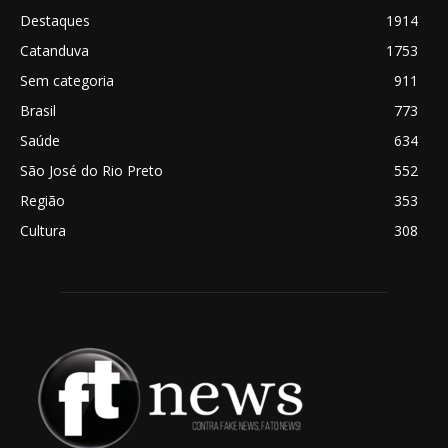
Destaques
1914
Catanduva
1753
Sem categoria
911
Brasil
773
Saúde
634
São José do Rio Preto
552
Região
353
Cultura
308