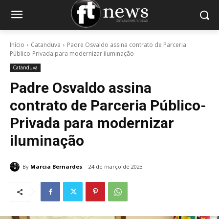
Início
Catanduva
Padre Osvaldo assina contrato de Parceria
Público-Privada para modernizar iluminação
Catanduva
Padre Osvaldo assina
contrato de Parceria Público-
Privada para modernizar
iluminação
By
Marcia Bernardes
24 de março de 2023