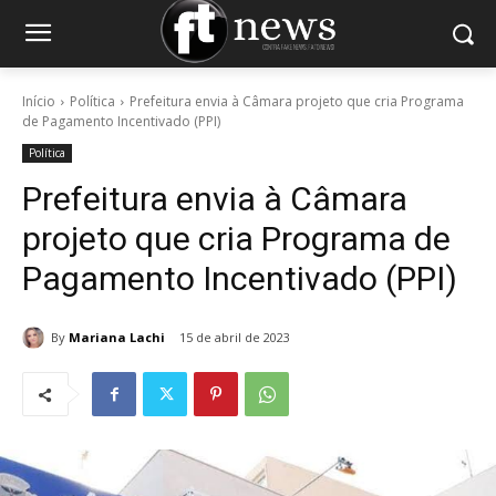
Início
Política
Prefeitura envia à Câmara projeto que cria Programa
de Pagamento Incentivado (PPI)
Política
Prefeitura envia à Câmara
projeto que cria Programa de
Pagamento Incentivado (PPI)
By
Mariana Lachi
15 de abril de 2023