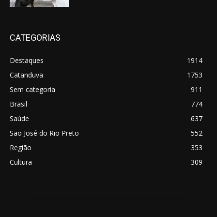
CATEGORIAS
Destaques
1914
Catanduva
1753
Sem categoria
911
Brasil
774
Saúde
637
São José do Rio Preto
552
Região
353
Cultura
309