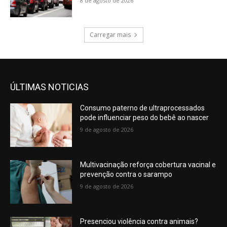
8 de agosto de 2026
Carregar mais
ÚLTIMAS NOTICIAS
Consumo paterno de ultraprocessados
pode influenciar peso do bebê ao nascer
9 de agosto de 2026
Multivacinação reforça cobertura vacinal e
prevenção contra o sarampo
9 de agosto de 2026
Presenciou violência contra animais?