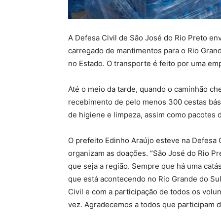
A Defesa Civil de São José do Rio Preto env
carregado de mantimentos para o Rio Grande 
no Estado. O transporte é feito por uma em
Até o meio da tarde, quando o caminhão cheg
recebimento de pelo menos 300 cestas básic
de higiene e limpeza, assim como pacotes d
O prefeito Edinho Araújo esteve na Defesa 
organizam as doações. “São José do Rio Pre
que seja a região. Sempre que há uma cat
que está acontecendo no Rio Grande do Su
Civil e com a participação de todos os volu
vez. Agradecemos a todos que participam des