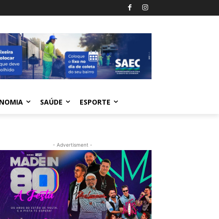
NOMIA
SAÚDE
ESPORTE
- Advertisment -