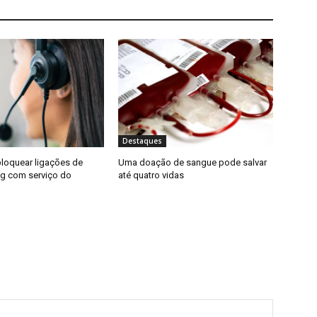
Destaques
loquear ligações de
Uma doação de sangue pode salvar
ng com serviço do
até quatro vidas