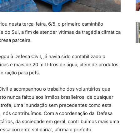
iou nesta terça-feira, 6/5, o primeiro caminhão
do Sul, a fim de atender vítimas da tragédia climática
presa parceira.
ou à Defesa Civil, já havia sido contabilizado o
as e mais de 20 mil litros de água, além de produtos
e ração para pets.
Civil e acompanhou o trabalho dos voluntários que
to nunca faltou aos irmãos brasileiros, de qualquer
ástrofe, uma inundação sem precedentes como esta
l, nós contribuímos. Com a coordenação da Defesa
ntários, da sociedade em geral, contribuímos mais uma
sa corrente solidária”, afirma o prefeito.