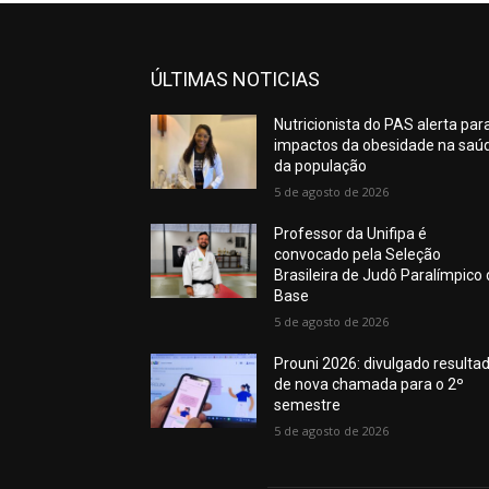
ÚLTIMAS NOTICIAS
Nutricionista do PAS alerta par
impactos da obesidade na saú
da população
5 de agosto de 2026
Professor da Unifipa é
convocado pela Seleção
Brasileira de Judô Paralímpico
Base
5 de agosto de 2026
Prouni 2026: divulgado resulta
de nova chamada para o 2º
semestre
5 de agosto de 2026