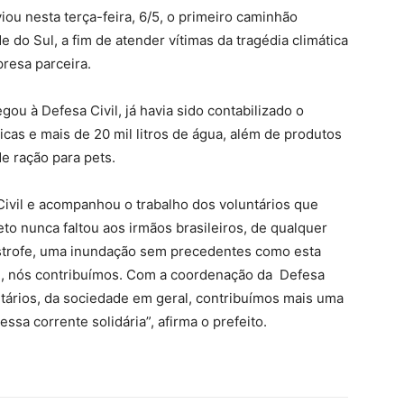
iou nesta terça-feira, 6/5, o primeiro caminhão
do Sul, a fim de atender vítimas da tragédia climática
presa parceira.
ou à Defesa Civil, já havia sido contabilizado o
as e mais de 20 mil litros de água, além de produtos
e ração para pets.
Civil e acompanhou o trabalho dos voluntários que
to nunca faltou aos irmãos brasileiros, de qualquer
ástrofe, uma inundação sem precedentes como esta
l, nós contribuímos. Com a coordenação da Defesa
ntários, da sociedade em geral, contribuímos mais uma
sa corrente solidária”, afirma o prefeito.