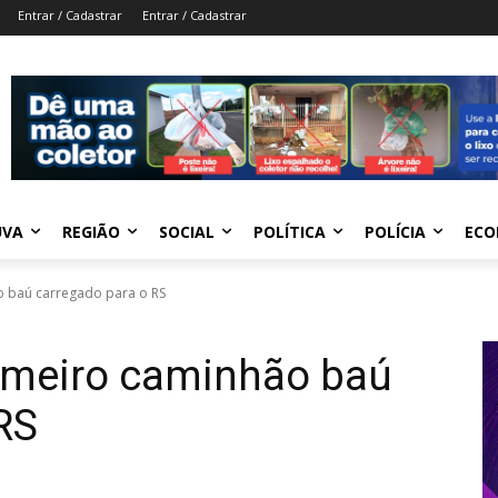
Entrar / Cadastrar
Entrar / Cadastrar
UVA
REGIÃO
SOCIAL
POLÍTICA
POLÍCIA
ECO
o baú carregado para o RS
rimeiro caminhão baú
RS