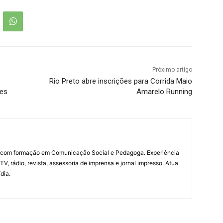
Próximo artigo
Rio Preto abre inscrições para Corrida Maio
tes
Amarelo Running
a com formação em Comunicação Social e Pedagoga. Experiência
V, rádio, revista, assessoria de imprensa e jornal impresso. Atua
dia.