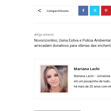
Compartilhado
Artigo anterior
Novorizontino, Usina Estiva e Polícia Ambiental
arrecadam donativos para vítimas das enchen
Mariana Lachi
Mariana Lachi - Jornalist
em um pouquinho de tudo: T
há mais de 20 anos com mí