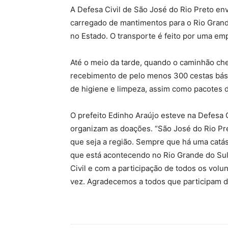
A Defesa Civil de São José do Rio Preto env
carregado de mantimentos para o Rio Grande 
no Estado. O transporte é feito por uma em
Até o meio da tarde, quando o caminhão cheg
recebimento de pelo menos 300 cestas básic
de higiene e limpeza, assim como pacotes d
O prefeito Edinho Araújo esteve na Defesa 
organizam as doações. “São José do Rio Pre
que seja a região. Sempre que há uma cat
que está acontecendo no Rio Grande do Su
Civil e com a participação de todos os volu
vez. Agradecemos a todos que participam des