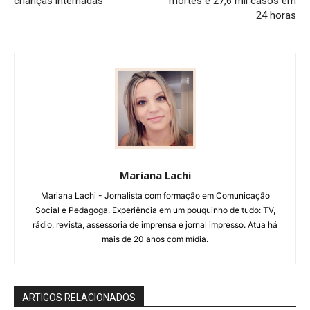
crianças internadas
mortes e 27,6 mil casos em
24 horas
Mariana Lachi
Mariana Lachi - Jornalista com formação em Comunicação
Social e Pedagoga. Experiência em um pouquinho de tudo: TV,
rádio, revista, assessoria de imprensa e jornal impresso. Atua há
mais de 20 anos com mídia.
ARTIGOS RELACIONADOS