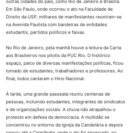
outras cidades do país, como Rio de Janeiro e Brasília.
Em São Paulo, onde ocorreu o ato na Faculdade de
Direito da USP, milhares de manifestantes reuniram-se
na Avenida Paulista com bandeiras de entidades
estudantis, partidos políticos e faixas.
No Rio de Janeiro, pela manhã houve a leitura da Carta
aos Brasileiros nos pilotis da PUC Rio. O histórico
espaço, palco de diversas manifestações políticas, ficou
tomado de estudantes, trabalhadores e professores. Ao
final, todos cantaram o Hino Nacional.
À tarde, uma grande passeata reuniu centenas de
pessoas, incluindo estudantes, integrantes de sindicatos
e de organizações sociais. A chuva não atrapalhou o
protesto em defesa da democracia. A multidão se
concentrou no entorno da Igreja da Candelária e depois
seguiu até a Cinelândia, onde o ato foi encerrado, no