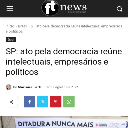
Início
Brasil
SP: ato pela democracia reúne intelectuais, empresários
e políticos
Brasil
SP: ato pela democracia reúne
intelectuais, empresários e
políticos
By
Mariana Lachi
12 de agosto de 2022