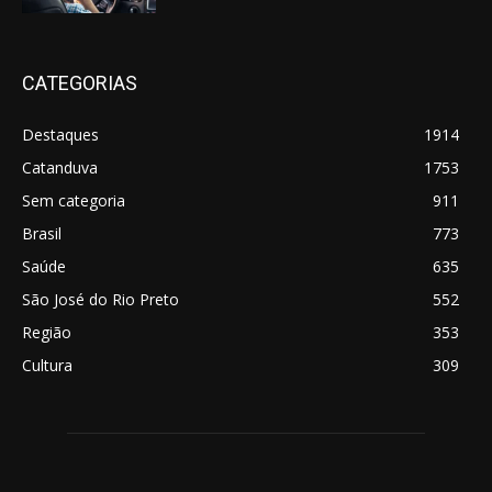
CATEGORIAS
Destaques
1914
Catanduva
1753
Sem categoria
911
Brasil
773
Saúde
635
São José do Rio Preto
552
Região
353
Cultura
309